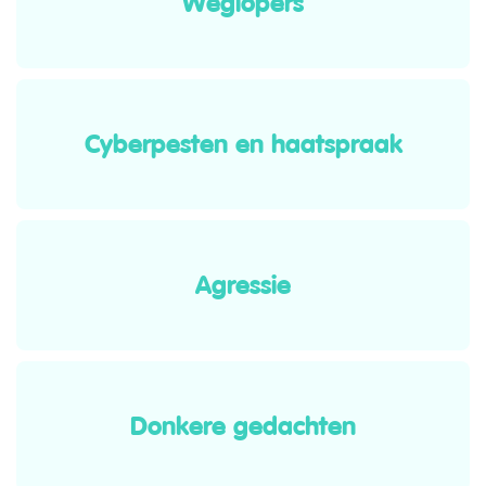
Weglopers
Cyberpesten en haatspraak
Agressie
Donkere gedachten