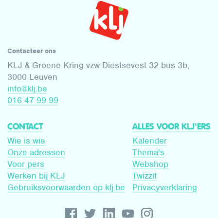
Contacteer ons
KLJ & Groene Kring vzw Diestsevest 32 bus 3b,
3000 Leuven
info@klj.be​
016 47 99 99
CONTACT
ALLES VOOR KLJ'ERS
Wie is wie
Kalender
Onze adressen
Thema's
Voor pers
Webshop
Werken bij KLJ
Twizzit
Gebruiksvoorwaarden op klj.be
Privacyverklaring