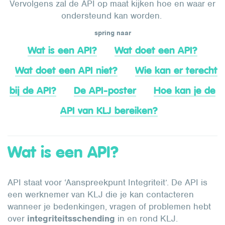
Vervolgens zal de API op maat kijken hoe en waar er
ondersteund kan worden.
spring naar
Wat is een API?
Wat doet een API?
Wat doet een API niet?
Wie kan er terecht
bij de API?
De API-poster
Hoe kan je de
API van KLJ bereiken?
Wat is een API?
API staat voor ‘Aanspreekpunt Integriteit’. De API is
een werknemer van KLJ die je kan contacteren
wanneer je bedenkingen, vragen of problemen hebt
over
integriteitsschending
in en rond KLJ.