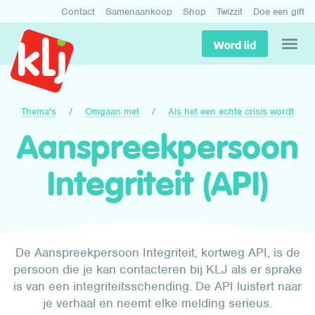
Contact
Samenaankoop
Shop
Twizzit
Doe een gift
Word lid
Thema's
Omgaan met
Als het een echte crisis wordt
Aanspreekpersoon
Integriteit (API)
De Aanspreekpersoon Integriteit, kortweg API, is de
persoon die je kan contacteren bij KLJ als er sprake
is van een integriteitsschending. De API luistert naar
je verhaal en neemt elke melding serieus.