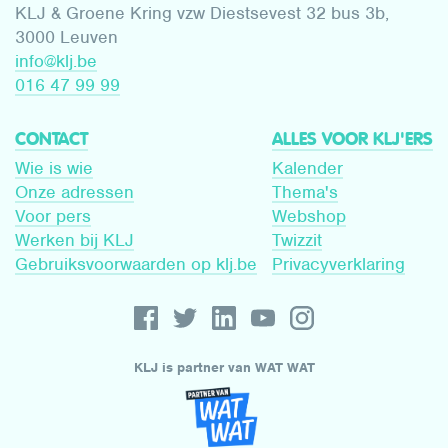
KLJ & Groene Kring vzw Diestsevest 32 bus 3b,
3000 Leuven
info@klj.be​
016 47 99 99
CONTACT
ALLES VOOR KLJ'ERS
Wie is wie
Kalender
Onze adressen
Thema's
Voor pers
Webshop
Werken bij KLJ
Twizzit
Gebruiksvoorwaarden op klj.be
Privacyverklaring
KLJ is partner van WAT WAT