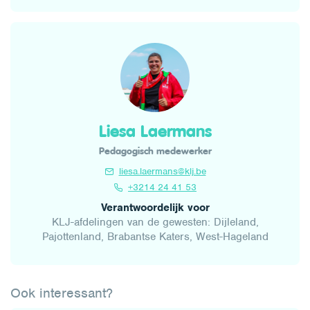
Liesa Laermans
Pedagogisch medewerker
liesa.laermans@klj.be
+3214 24 41 53
Verantwoordelijk voor
KLJ-afdelingen van de gewesten: Dijleland,
Pajottenland, Brabantse Katers, West-Hageland
Ook interessant?