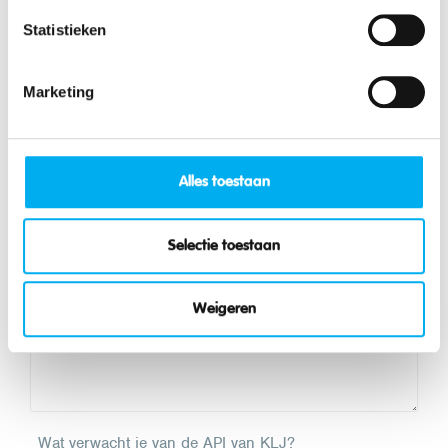
Statistieken
KLJ-afdeling?
Marketing
Via welk e-mailadres of gsm-nummer kunnen we je
Alles toestaan
bereiken?
Selectie toestaan
Welke mentale of fysieke noden heb je?
Weigeren
Wat verwacht je van de API van KLJ?