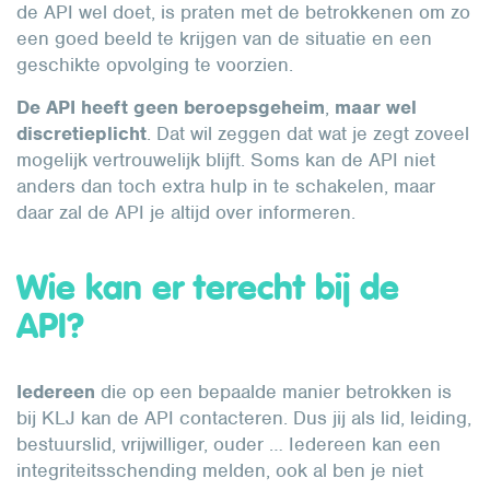
de API wel doet, is praten met de betrokkenen om zo
een goed beeld te krijgen van de situatie en een
geschikte opvolging te voorzien.
De API heeft geen beroepsgeheim
,
maar
wel
discretieplicht
. Dat wil zeggen dat wat je zegt zoveel
mogelijk vertrouwelijk blijft. Soms kan de API niet
anders dan toch extra hulp in te schakelen, maar
daar zal de API je altijd over informeren.
Wie kan er terecht bij de
API?
Iedereen
die op een bepaalde manier betrokken is
bij KLJ kan de API contacteren. Dus jij als lid, leiding,
bestuurslid, vrijwilliger, ouder … Iedereen kan een
integriteitsschending melden, ook al ben je niet