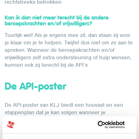
rechtstreeks betrokken.
Kan ik dan niet meer terecht bij de andere
beroepskrachten en/of vrijwilligers?
Tuurlijk wel! Als je ergens mee zit, dan staan zij voor
je klaar om je te helpen. Twijfel dus niet om ze aan te
spreken. Wanneer de beroepskrachten en/of
vrijwilligers zelf extra ondersteuning of hulp wensen,
kunnen ook zij terecht bij de API’s.
De API-poster
De API-poster van KLJ biedt een houvast en een
stappenplan dat je kan volgen wanneer je
geconfronteerd wordt met een integriteitskwestie
binnen je KLJ-afdeling.