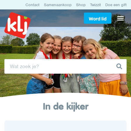
Contact
Samenaankoop
Shop
Twizzit
Doe een gift
Word lid
In de kijker