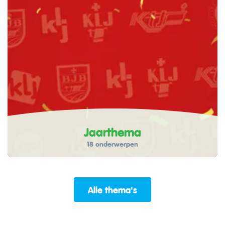
Jaarthema
18 onderwerpen
Alle thema's