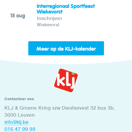
Interregionaal Sportfeest
Wiekevorst
15 aug
Inschrijven
Wiekevorst
Meer op de KLJ-kalender
Contacteer ons
KLJ & Groene Kring vzw Diestsevest 32 bus 3b,
3000 Leuven
info@klj.be​
016 47 99 99