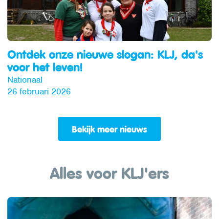
Ontdek onze nieuwe slogan: KLJ, da's
voor het leven!
Nationaal
26 februari 2026
Bekijk meer nieuws
Alles voor KLJ'ers