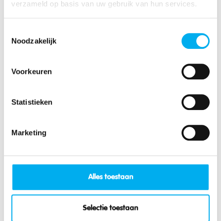
verzameld op basis van uw gebruik van hun services.
Toestemmingsselectie
Noodzakelijk
Voorkeuren
Statistieken
Marketing
Leiding & bestuur
28 onderwerpen
Alles toestaan
Selectie toestaan