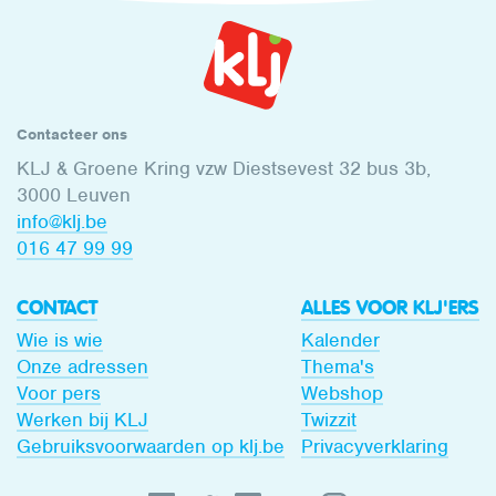
Contacteer ons
KLJ & Groene Kring vzw Diestsevest 32 bus 3b,
3000 Leuven
info@klj.be​
016 47 99 99
CONTACT
ALLES VOOR KLJ'ERS
Wie is wie
Kalender
Onze adressen
Thema's
Voor pers
Webshop
Werken bij KLJ
Twizzit
Gebruiksvoorwaarden op klj.be
Privacyverklaring