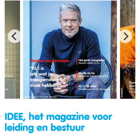
IDEE, het magazine voor
leiding en bestuur