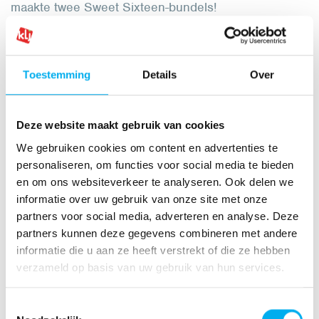
maakte twee Sweet Sixteen-bundels!
Inspiratiebundel Sweet Sixteen 1.pdf
Toestemming
Details
Over
Inspiratiebundel Sweet Sixteen 2.pdf
Deze website maakt gebruik van cookies
We gebruiken cookies om content en advertenties te
personaliseren, om functies voor social media te bieden
en om ons websiteverkeer te analyseren. Ook delen we
informatie over uw gebruik van onze site met onze
partners voor social media, adverteren en analyse. Deze
partners kunnen deze gegevens combineren met andere
informatie die u aan ze heeft verstrekt of die ze hebben
verzameld op basis van uw gebruik van hun services.
Toestemmingsselectie