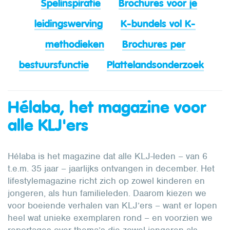
Spelinspiratie
Brochures voor je
leidingswerving
K-bundels vol K-
methodieken
Brochures per
bestuursfunctie
Plattelandsonderzoek
Hélaba, het magazine voor
alle KLJ'ers
Hélaba is het magazine dat alle KLJ-leden – van 6
t.e.m. 35 jaar – jaarlijks ontvangen in december. Het
lifestylemagazine richt zich op zowel kinderen en
jongeren, als hun familieleden. Daarom kiezen we
voor boeiende verhalen van KLJ’ers – want er lopen
heel wat unieke exemplaren rond – en voorzien we