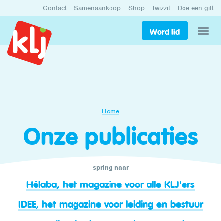
Contact
Samenaankoop
Shop
Twizzit
Doe een gift
Word lid
Home
Onze publicaties
spring naar
Hélaba, het magazine voor alle KLJ'ers
IDEE, het magazine voor leiding en bestuur