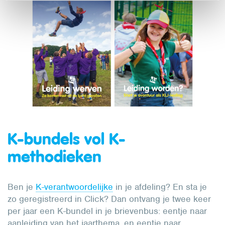
K-bundels vol K-
methodieken
Ben je
K-verantwoordelijke
in je afdeling? En sta je
zo geregistreerd in Click? Dan ontvang je twee keer
per jaar een K-bundel in je brievenbus: eentje naar
aanleiding van het jaarthema, en eentje naar