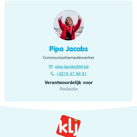
Pipa Jacobs
Communicatiemedewerker
pipa.jacobs@klj.be
+3216 47 99 91
Verantwoordelijk voor
Redactie