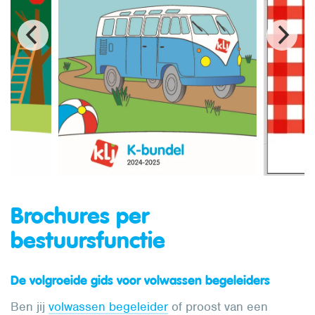
Brochures per
bestuursfunctie
De volgroeide gids voor volwassen begeleiders
Ben jij
volwassen begeleider
of proost van een