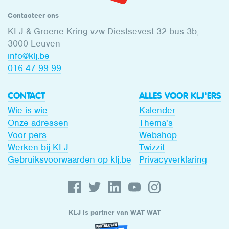
Contacteer ons
KLJ & Groene Kring vzw Diestsevest 32 bus 3b,
3000 Leuven
info@klj.be​
016 47 99 99
CONTACT
ALLES VOOR KLJ'ERS
Wie is wie
Kalender
Onze adressen
Thema's
Voor pers
Webshop
Werken bij KLJ
Twizzit
Gebruiksvoorwaarden op klj.be
Privacyverklaring
KLJ is partner van WAT WAT