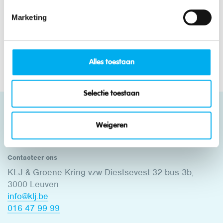
Marketing
FAQ
Alles toestaan
Selectie toestaan
Weigeren
Contacteer ons
KLJ & Groene Kring vzw Diestsevest 32 bus 3b,
3000 Leuven
info@klj.be​
016 47 99 99