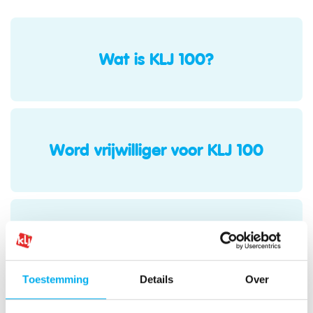
Wat is KLJ 100?
Word vrijwilliger voor KLJ 100
Ontdek het nationale KLJ 100-
moment
Toestemming
Details
Over