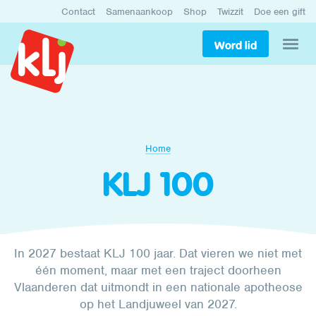
Contact
Samenaankoop
Shop
Twizzit
Doe een gift
Word lid
Home
KLJ 100
In 2027 bestaat KLJ 100 jaar. Dat vieren we niet met
één moment, maar met een traject doorheen
Vlaanderen dat uitmondt in een nationale apotheose
op het Landjuweel van 2027.