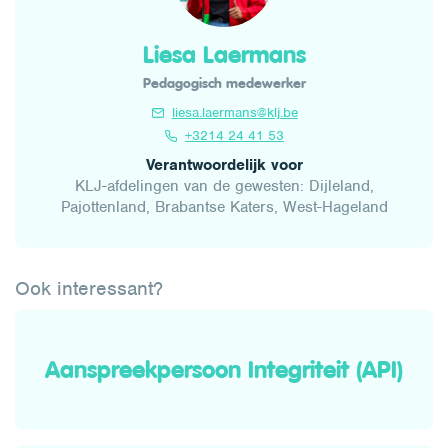
Liesa Laermans
Pedagogisch medewerker
liesa.laermans@klj.be
+3214 24 41 53
Verantwoordelijk voor
KLJ-afdelingen van de gewesten: Dijleland,
Pajottenland, Brabantse Katers, West-Hageland
Ook interessant?
Aanspreekpersoon Integriteit (API)