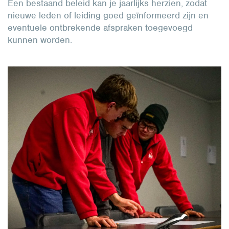
Een bestaand beleid kan je jaarlijks herzien, zodat
nieuwe leden of leiding goed geïnformeerd zijn en
eventuele ontbrekende afspraken toegevoegd
kunnen worden.