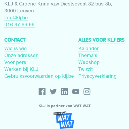
KLJ & Groene Kring vzw Diestsevest 32 bus 3b,
3000 Leuven
info@klj.be​
016 47 99 99
CONTACT
ALLES VOOR KLJ'ERS
Wie is wie
Kalender
Onze adressen
Thema's
Voor pers
Webshop
Werken bij KLJ
Twizzit
Gebruiksvoorwaarden op klj.be
Privacyverklaring
KLJ is partner van WAT WAT