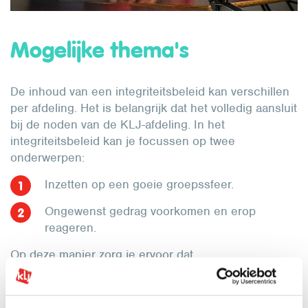
Mogelijke thema's
De inhoud van een integriteitsbeleid kan verschillen
per afdeling. Het is belangrijk dat het volledig aansluit
bij de noden van de KLJ-afdeling. In het
integriteitsbeleid kan je focussen op twee
onderwerpen:
Inzetten op een goeie groepssfeer.
Ongewenst gedrag voorkomen en erop
reageren.
Op deze manier zorg je ervoor dat
grensoverschrijdend gedrag zoveel mogelijk
voorkomen wordt én dat er duidelijk geweten is hoe
te handelen wanneer er zich toch een situatie