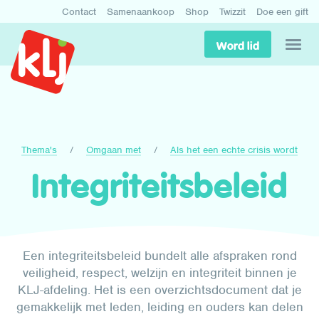
Contact
Samenaankoop
Shop
Twizzit
Doe een gift
Word lid
Thema's
Omgaan met
Als het een echte crisis wordt
Integriteitsbeleid
Een integriteitsbeleid bundelt alle afspraken rond
veiligheid, respect, welzijn en integriteit binnen je
KLJ-afdeling. Het is een overzichtsdocument dat je
gemakkelijk met leden, leiding en ouders kan delen