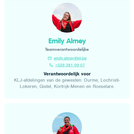
Emily Almey
Teamverantwoordelijke
emily.almey@klj.be
+329 381 09 07
Verantwoordelijk voor
KLJ-afdelingen van de gewesten: Durme, Lochristi-
Lokeren, Gistel, Kortrijk-Menen en Roeselare.