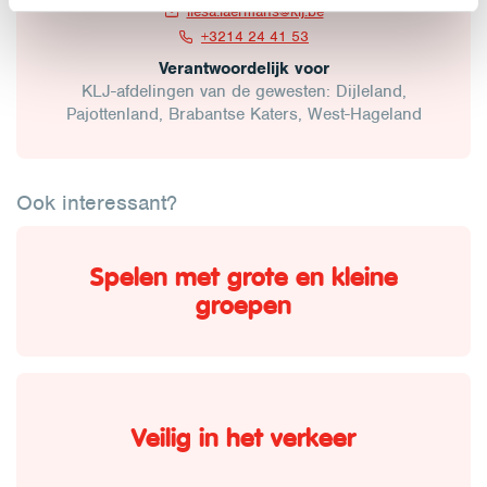
liesa.laermans@klj.be
+3214 24 41 53
Verantwoordelijk voor
KLJ-afdelingen van de gewesten: Dijleland,
Pajottenland, Brabantse Katers, West-Hageland
Ook interessant?
Spelen met grote en kleine
groepen
Veilig in het verkeer