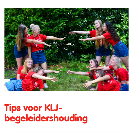
Tips voor KLJ-
begeleidershouding