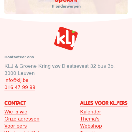
11 onderwerpen
Contacteer ons
KLJ & Groene Kring vzw Diestsevest 32 bus 3b,
3000 Leuven
info@klj.be​
016 47 99 99
CONTACT
ALLES VOOR KLJ'ERS
Wie is wie
Kalender
Onze adressen
Thema's
Voor pers
Webshop