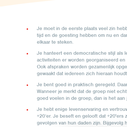
Je moet in de eerste plaats veel zin heb
tijd en de goesting hebben om nu en dan 
elkaar te steken.
Je hanteert een democratische stijl als 
activiteiten er worden georganiseerd en h
Ook afspraken worden gezamenlijk opge
gewaakt dat iedereen zich hieraan houdt
Je bent goed in praktisch geregeld. Daar
Wanneer je merkt dat de groep niet ech
goed voelen in de groep, dan is het aan j
Je hebt enige levenservaring en vertrou
+20’er. Je beseft en gelooft dat +20'ers
gevolgen van hun daden zijn. Bijgevolg 