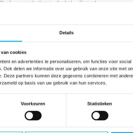
'er te ver gaat: plagen, alcohol ... Jij moet
Details
 van cookies
ent en advertenties te personaliseren, om functies voor social
. Ook delen we informatie over uw gebruik van onze site met on
e. Deze partners kunnen deze gegevens combineren met andere i
erzameld op basis van uw gebruik van hun services.
Voorkeuren
Statistieken