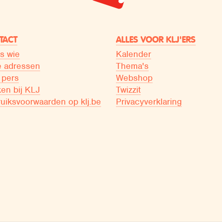
TACT
ALLES VOOR KLJ'ERS
is wie
Kalender
 adressen
Thema's
 pers
Webshop
en bij KLJ
Twizzit
uiksvoorwaarden op klj.be
Privacyverklaring