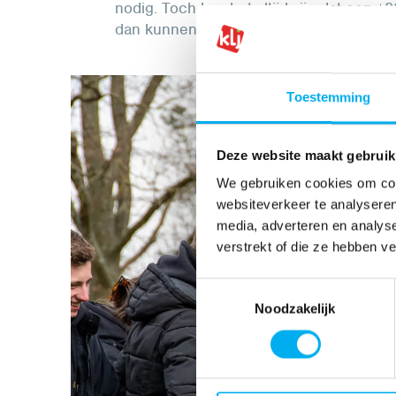
nodig. Toch kan het altijd zijn dat een +20
dan kunnen ingrijpen.
Toestemming
Deze website maakt gebruik
We gebruiken cookies om cont
websiteverkeer te analyseren
media, adverteren en analys
verstrekt of die ze hebben v
Toestemmingsselectie
Noodzakelijk