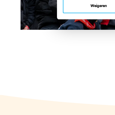
Weigeren