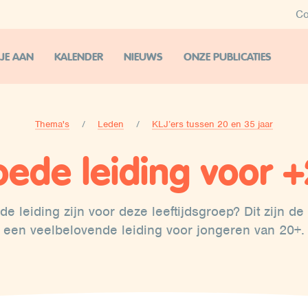
Co
 JE AAN
KALENDER
NIEUWS
ONZE PUBLICATIES
Thema's
Leden
KLJ’ers tussen 20 en 35 jaar
ede leiding voor 
de leiding zijn voor deze leeftijdsgroep? Dit zijn 
een veelbelovende leiding voor jongeren van 20+.