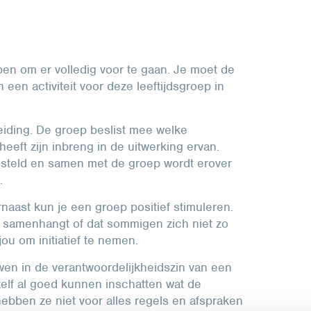
ben om er volledig voor te gaan. Je moet de
een activiteit voor deze leeftijdsgroep in
leiding. De groep beslist mee welke
eeft zijn inbreng in de uitwerking ervan.
steld en samen met de groep wordt erover
.
naast kun je een groep positief stimuleren.
t samenhangt of dat sommigen zich niet zo
ou om initiatief te nemen.
wen in de verantwoordelijkheidszin van een
 zelf al goed kunnen inschatten wat de
hebben ze niet voor alles regels en afspraken