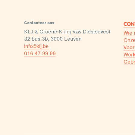
Contacteer ons
CON
KLJ & Groene Kring vzw Diestsevest
Wie 
32 bus 3b, 3000 Leuven
Onze
info@klj.be​
Voor
016 47 99 99
Werk
Gebr