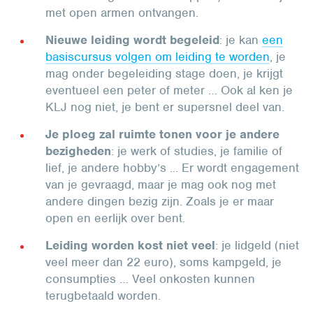
met open armen ontvangen.
Nieuwe leiding wordt begeleid
: je kan
een
basiscursus volgen om leiding te worden
, je
mag onder begeleiding stage doen, je krijgt
eventueel een peter of meter … Ook al ken je
KLJ nog niet, je bent er supersnel deel van.
Je ploeg zal ruimte tonen voor je andere
bezigheden
: je werk of studies, je familie of
lief, je andere hobby’s ... Er wordt engagement
van je gevraagd, maar je mag ook nog met
andere dingen bezig zijn. Zoals je er maar
open en eerlijk over bent.
Leiding worden kost niet veel
: je lidgeld (niet
veel meer dan 22 euro), soms kampgeld, je
consumpties … Veel onkosten kunnen
terugbetaald worden.