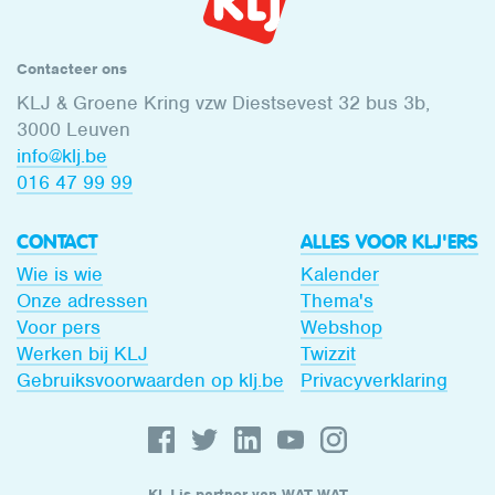
Contacteer ons
KLJ & Groene Kring vzw Diestsevest 32 bus 3b,
3000 Leuven
info@klj.be​
016 47 99 99
CONTACT
ALLES VOOR KLJ'ERS
Wie is wie
Kalender
Onze adressen
Thema's
Voor pers
Webshop
Werken bij KLJ
Twizzit
Gebruiksvoorwaarden op klj.be
Privacyverklaring
KLJ is partner van WAT WAT