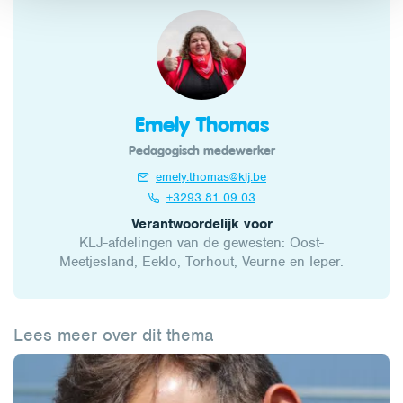
Emely Thomas
Pedagogisch medewerker
emely.thomas@klj.be
+3293 81 09 03
Verantwoordelijk voor
KLJ-afdelingen van de gewesten: Oost-
Meetjesland, Eeklo, Torhout, Veurne en Ieper.
Lees meer over dit thema