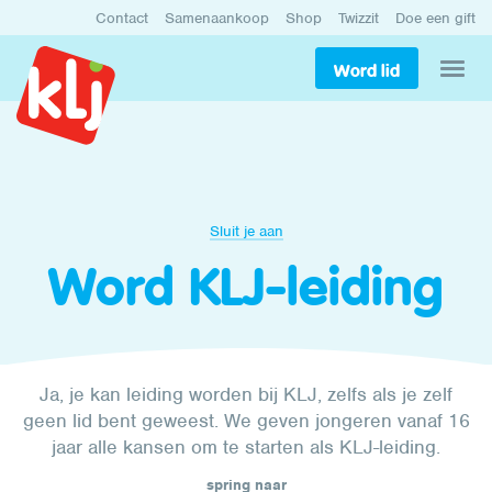
Contact
Samenaankoop
Shop
Twizzit
Doe een gift
Word lid
Sluit je aan
Word KLJ-leiding
Ja, je kan leiding worden bij KLJ, zelfs als je zelf
geen lid bent geweest. We geven jongeren vanaf 16
jaar alle kansen om te starten als KLJ-leiding.
spring naar