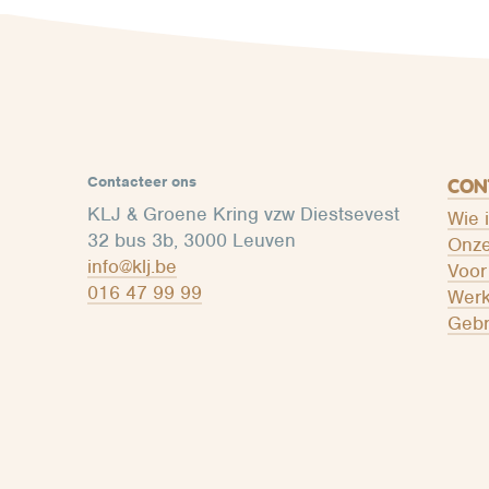
Contacteer ons
CON
KLJ & Groene Kring vzw Diestsevest
Wie 
32 bus 3b, 3000 Leuven
Onze
info@klj.be​
Voor
016 47 99 99
Werk
Gebr