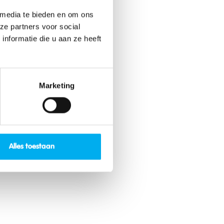
nten
 media te bieden en om ons
ze partners voor social
nformatie die u aan ze heeft
Marketing
l
Alles toestaan