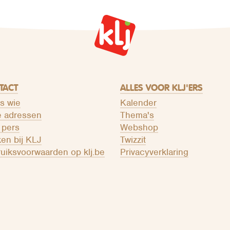
TACT
ALLES VOOR KLJ'ERS
is wie
Kalender
 adressen
Thema's
 pers
Webshop
en bij KLJ
Twizzit
uiksvoorwaarden op klj.be
Privacyverklaring