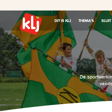
DIT IS KLJ
THEMA'S
SLUIT
De sportwerkin
vende