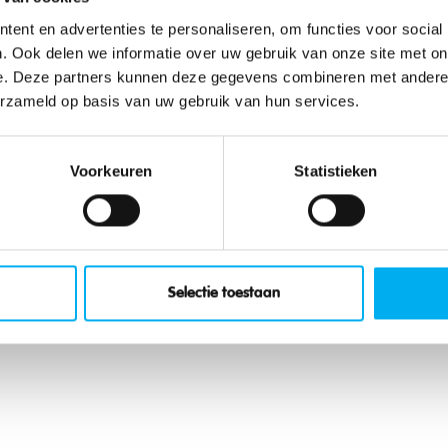
eksbeschrijvingen
sportfeestdocume
en muziek
ent en advertenties te personaliseren, om functies voor social
. Ook delen we informatie over uw gebruik van onze site met on
e. Deze partners kunnen deze gegevens combineren met andere i
erzameld op basis van uw gebruik van hun services.
Voorkeuren
Statistieken
Sportfeesten
KLJ-Landjuwee
Selectie toestaan