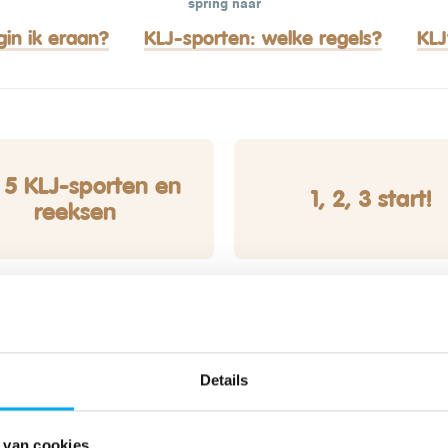
spring naar
in ik eraan?
KLJ-sporten: welke regels?
KLJ
 5 KLJ-sporten en
1, 2, 3 start!
reeksen
Details
Reglementen,
Oude
 van cookies