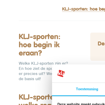
KLJ-sporten: hoe beg
KLJ-sporten:
De
hoe begin ik
eraan?
Welke KLJ-sporten zijn er?
En hoe ziet de sportwerking
er precies uit? We leggen je
de basis uit!
Toestemming
KLJ-sporten:
Deze website maakt gebruik