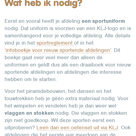
Wat heb ik nodig?
Eerst en vooral heeft je afdeling
een sportuniform
nodig. Dat uniform is voorzien van een KLJ-logo en is
samenhangend voor je volledige afdeling. Alle details
vind je in het
sportreglement
of in het
‘infoboekje voor nieuw sportende afdelingen’
. Dit
boekje gaat over veel meer dan alleen de
uniformen en geldt dus als een draaiboek voor nieuw
sportende afdelingen en afdelingen die interesse
hebben om te starten.
Voor het piramidebouwen, het dansen en het
touwtrekken heb je géén extra materiaal nodig. Voor
het wimpelen en vendelen heb je dan weer wel
vlaggen en stokken
nodig. Die vlaggen en stokken
zijn niet goedkoop. Wil deze sporten eerst een
uitproberen?
Leen dan een oefenset uit via KLJ
. Ook
afdelingen die het eerste jaar meedoen aan de