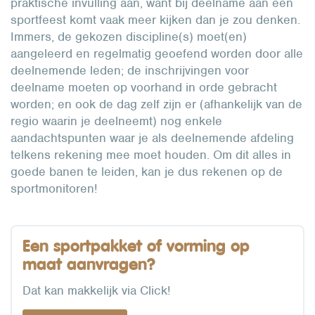
praktische invulling aan, want bij deelname aan een
sportfeest komt vaak meer kijken dan je zou denken.
Immers, de gekozen discipline(s) moet(en)
aangeleerd en regelmatig geoefend worden door alle
deelnemende leden; de inschrijvingen voor
deelname moeten op voorhand in orde gebracht
worden; en ook de dag zelf zijn er (afhankelijk van de
regio waarin je deelneemt) nog enkele
aandachtspunten waar je als deelnemende afdeling
telkens rekening mee moet houden. Om dit alles in
goede banen te leiden, kan je dus rekenen op de
sportmonitoren!
Een sportpakket of vorming op
maat aanvragen?
Dat kan makkelijk via Click!