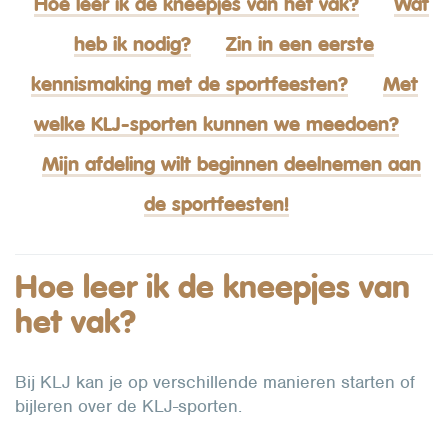
Hoe leer ik de kneepjes van het vak?
Wat
heb ik nodig?
Zin in een eerste
kennismaking met de sportfeesten?
Met
welke KLJ-sporten kunnen we meedoen?
Mijn afdeling wilt beginnen deelnemen aan
de sportfeesten!
Hoe leer ik de kneepjes van
het vak?
Bij KLJ kan je op verschillende manieren starten of
bijleren over de KLJ-sporten.