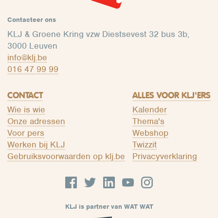
Contacteer ons
KLJ & Groene Kring vzw Diestsevest 32 bus 3b,
3000 Leuven
info@klj.be​
016 47 99 99
CONTACT
ALLES VOOR KLJ'ERS
Wie is wie
Kalender
Onze adressen
Thema's
Voor pers
Webshop
Werken bij KLJ
Twizzit
Gebruiksvoorwaarden op klj.be
Privacyverklaring
KLJ is partner van WAT WAT