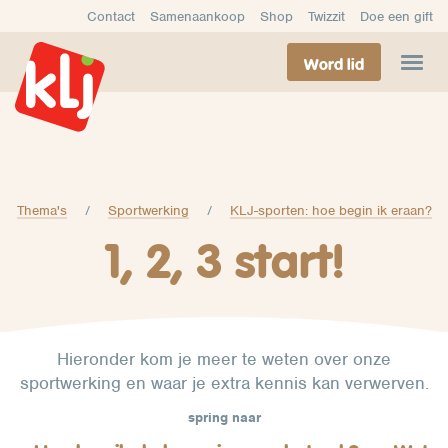
Contact
Samenaankoop
Shop
Twizzit
Doe een gift
Word lid
Thema's
Sportwerking
KLJ-sporten: hoe begin ik eraan?
1, 2, 3 start!
Hieronder kom je meer te weten over onze
sportwerking en waar je extra kennis kan verwerven.
spring naar