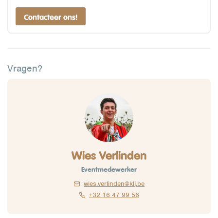
Contacteer ons!
Vragen?
Wies Verlinden
Eventmedewerker
wies.verlinden@klj.be
+32 16 47 99 56