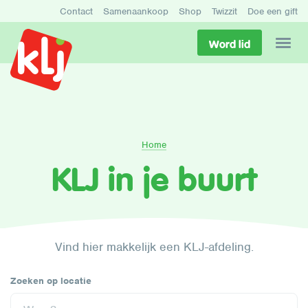
Contact
Samenaankoop
Shop
Twizzit
Doe een gift
Word lid
Home
KLJ in je buurt
Vind hier makkelijk een KLJ-afdeling.
Zoeken op locatie