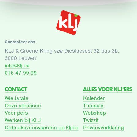
Contacteer ons
KLJ & Groene Kring vzw Diestsevest 32 bus 3b,
3000 Leuven
info@klj.be​
016 47 99 99
CONTACT
ALLES VOOR KLJ'ERS
Wie is wie
Kalender
Onze adressen
Thema's
Voor pers
Webshop
Werken bij KLJ
Twizzit
Gebruiksvoorwaarden op klj.be
Privacyverklaring