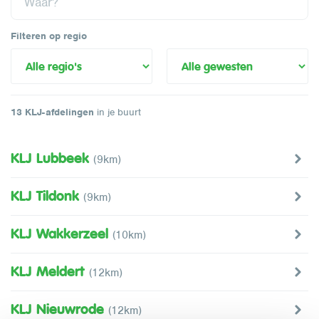
Filteren op regio
13
KLJ-afdelingen
in je buurt
KLJ Lubbeek
(9km)
KLJ Tildonk
(9km)
KLJ Wakkerzeel
(10km)
KLJ Meldert
(12km)
KLJ Nieuwrode
(12km)