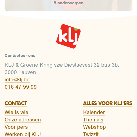
9 onderwerpen
Contacteer ons
KLJ & Groene Kring vzw Diestsevest 32 bus 3b,
3000 Leuven
info@klj.be​
016 47 99 99
CONTACT
ALLES VOOR KLJ'ERS
Wie is wie
Kalender
Onze adressen
Thema's
Voor pers
Webshop
Werken bij KLJ
Twizzit