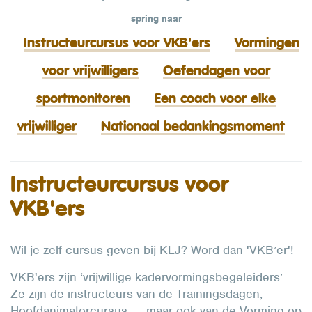
spring naar
Instructeurcursus voor VKB'ers
Vormingen
voor vrijwilligers
Oefendagen voor
sportmonitoren
Een coach voor elke
vrijwilliger
Nationaal bedankingsmoment
Instructeurcursus voor
VKB'ers
Wil je zelf cursus geven bij KLJ? Word dan 'VKB’er'!
VKB'ers zijn ‘vrijwillige kadervormingsbegeleiders’.
Ze zijn de instructeurs van de Trainingsdagen,
Hoofdanimatorcursus, … maar ook van de Vorming op