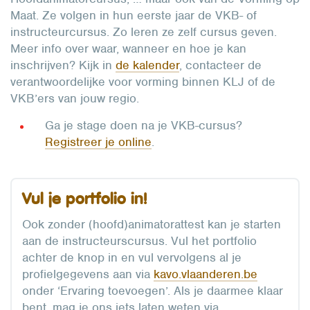
Maat. Ze volgen in hun eerste jaar de VKB- of
instructeurcursus. Zo leren ze zelf cursus geven.
Meer info over waar, wanneer en hoe je kan
inschrijven? Kijk in
de kalender
, contacteer de
verantwoordelijke voor vorming binnen KLJ of de
VKB’ers van jouw regio.
Ga je stage doen na je VKB-cursus?
Registreer je online
.
Vul je portfolio in!
Ook zonder (hoofd)animatorattest kan je starten
aan de instructeurscursus. Vul het portfolio
achter de knop in en vul vervolgens al je
profielgegevens aan via
kavo.vlaanderen.be
onder ‘Ervaring toevoegen’. Als je daarmee klaar
bent, mag je ons iets laten weten via