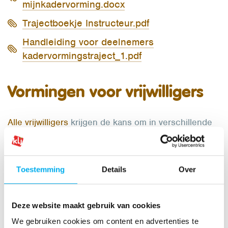
mijnkadervorming.docx
Trajectboekje Instructeur.pdf
Handleiding voor deelnemers
kadervormingstraject_1.pdf
Vormingen voor vrijwilligers
Alle vrijwilligers
krijgen de kans om in verschillende
themavormingen kennis en vaardigheden op te
bouwen. Daarvoor krijgen bovenlokale
vrijwilligers jaarlijks een vormingsbudget dat ze
Toestemming
Details
Over
mogen spenderen aan vormingen die hen het
interessantst lijken.
Deze website maakt gebruik van cookies
We gebruiken cookies om content en advertenties te