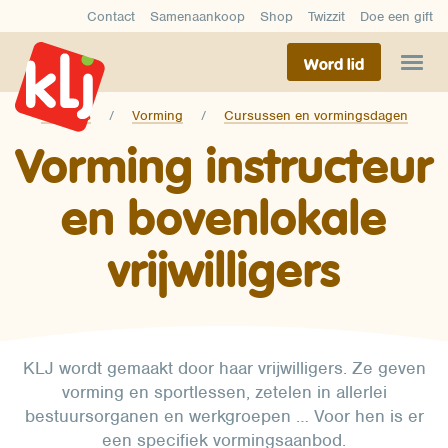
Contact
Samenaankoop
Shop
Twizzit
Doe een gift
Word lid
Thema's
Vorming
Cursussen en vormingsdagen
Vorming instructeur
en bovenlokale
vrijwilligers
KLJ wordt gemaakt door haar vrijwilligers. Ze geven
vorming en sportlessen, zetelen in allerlei
bestuursorganen en werkgroepen … Voor hen is er
een specifiek vormingsaanbod.