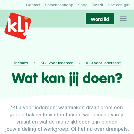
Contact
Samenaankoop
Shop
Twizzit
Doe een gift
Word lid
Thema's
KLJ voor iedereen
KLJ voor iedereen?
Wat kan jij doen?
'KLJ voor iedereen' waarmaken draait erom een
goede balans te vinden tussen wat iemand van je
vraagt en wat de mogelijkheden zijn binnen
jouw afdeling of werkgroep. Of het nu over drempels,