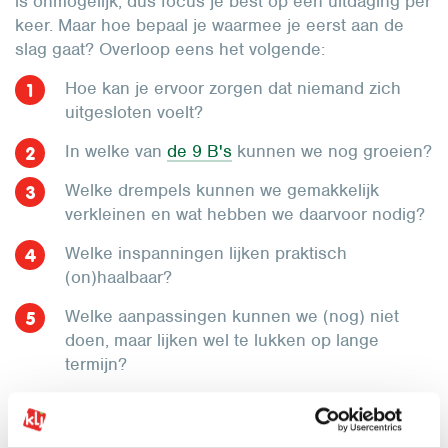
is onmogelijk, dus focus je best op één uitdaging per
keer. Maar hoe bepaal je waarmee je eerst aan de
slag gaat? Overloop eens het volgende:
Hoe kan je ervoor zorgen dat niemand zich
uitgesloten voelt?
In welke van
de 9 B's
kunnen we nog groeien?
Welke drempels kunnen we gemakkelijk
verkleinen en wat hebben we daarvoor nodig?
Welke inspanningen lijken praktisch
(on)haalbaar?
Welke aanpassingen kunnen we (nog) niet
doen, maar lijken wel te lukken op lange
termijn?
Door samen te brainstormen, kom je misschien tot
creatieve oplossingen. Heb je bijvoorbeeld al eens