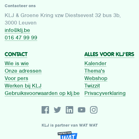
Contacteer ons
KLJ & Groene Kring vzw Diestsevest 32 bus 3b,
3000 Leuven
info@klj.be​
016 47 99 99
CONTACT
ALLES VOOR KLJ'ERS
Wie is wie
Kalender
Onze adressen
Thema's
Voor pers
Webshop
Werken bij KLJ
Twizzit
Gebruiksvoorwaarden op klj.be
Privacyverklaring
KLJ is partner van WAT WAT