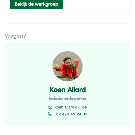
Bekijk de werkgroep
Vragen?
Koen Allard
Inclusiemedewerker
koen.allard@klj.be
+32 479 49 24 03