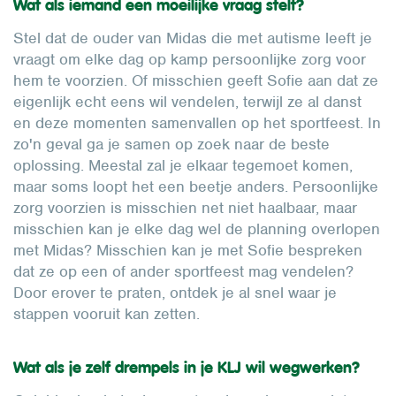
Wat als iemand een moeilijke vraag stelt?
Stel dat de ouder van Midas die met autisme leeft je
vraagt om elke dag op kamp persoonlijke zorg voor
hem te voorzien. Of misschien geeft Sofie aan dat ze
eigenlijk echt eens wil vendelen, terwijl ze al danst
en deze momenten samenvallen op het sportfeest. In
zo'n geval ga je samen op zoek naar de beste
oplossing. Meestal zal je elkaar tegemoet komen,
maar soms loopt het een beetje anders. Persoonlijke
zorg voorzien is misschien net niet haalbaar, maar
misschien kan je elke dag wel de planning overlopen
met Midas? Misschien kan je met Sofie bespreken
dat ze op een of ander sportfeest mag vendelen?
Door erover te praten, ontdek je al snel waar je
stappen vooruit kan zetten.
Wat als je zelf drempels in je KLJ wil wegwerken?