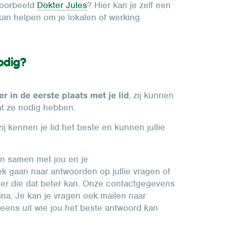
jvoorbeeld
Dokter Jules
? Hier kan je zelf een
kan helpen om je lokalen of werking
odig?
 in de eerste plaats met je lid
, zij kunnen
wat ze nodig hebben.
ij kennen je lid het beste en kunnen jullie
en samen met jou en je
 gaan naar antwoorden op jullie vragen of
tner die dat beter kan. Onze contactgegevens
ina. Je kan je vragen ook mailen naar
neens uit wie jou het beste antwoord kan