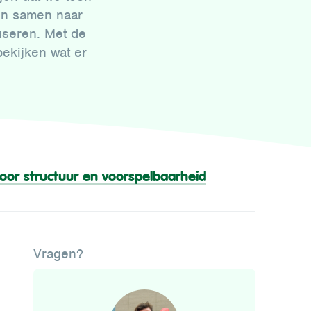
en samen naar
useren. Met de
bekijken wat er
oor structuur en voorspelbaarheid
Vragen?