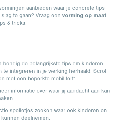
 vormingen aanbieden waar je concrete tips
e slag te gaan? Vraag een
vorming op maat
ps & tricks.
 bondig de belangrijkste tips om kinderen
te integreren in je werking herhaald. Scrol
en met een beperkte mobiliteit”.
eer informatie over waar jij aandacht aan kan
maken.
ctie spelletjes zoeken waar ook kinderen en
n kunnen deelnemen.