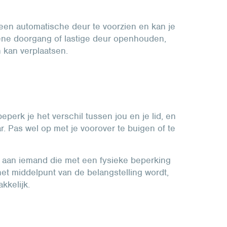
geen automatische deur te voorzien en kan je
ene doorgang of lastige deur openhouden,
n kan verplaatsen.
eperk je het verschil tussen jou en je lid, en
. Pas wel op met je voorover te buigen of te
aan iemand die met een fysieke beperking
 het middelpunt van de belangstelling wordt,
kkelijk.