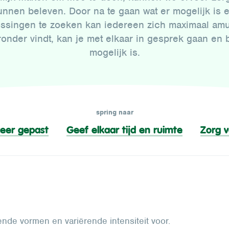
nnen beleven. Door na te gaan wat er mogelijk is 
ossingen te zoeken kan iedereen zich maximaal am
eronder vindt, kan je met elkaar in gesprek gaan en 
mogelijk is.
spring naar
eer gepast
Geef elkaar tijd en ruimte
Zorg v
nde vormen en variërende intensiteit voor.