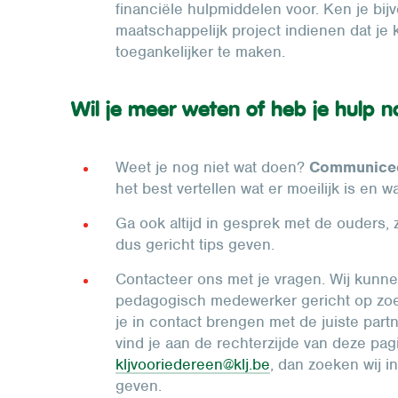
financiële hulpmiddelen voor. Ken je bi
maatschappelijk project indienen dat je 
toegankelijker te maken.
Wil je meer weten of heb je hulp n
Weet je nog niet wat doen?
Communiceer
het best vertellen wat er moeilijk is en 
Ga ook altijd in gesprek met de ouders, z
dus gericht tips geven.
Contacteer ons met je vragen. Wij kunn
pedagogisch medewerker gericht op zoek
je in contact brengen met de juiste par
vind je aan de rechterzijde van deze pag
kljvooriedereen@klj.be
, dan zoeken wij i
geven.