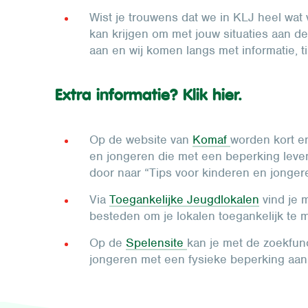
Wist je trouwens dat we in KLJ heel wat
kan krijgen om met jouw situaties aan d
aan en wij komen langs met informatie, ti
Extra informatie? Klik hier.
Op de website van
Komaf
worden kort en
en jongeren die met een beperking leven 
door naar “Tips voor kinderen en jonger
Via
Toegankelijke Jeugdlokalen
vind je m
besteden om je lokalen toegankelijk te 
Op de
Spelensite
kan je met de zoekfun
jongeren met een fysieke beperking aa