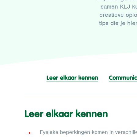
samen KLJ ku
creatieve opl
tips die je hi
Leer elkaar kennen
Communic
Leer elkaar kennen
Fysieke beperkingen komen in verschille