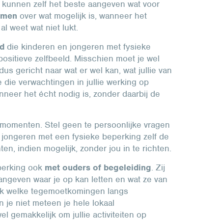
 kunnen zelf het beste aangeven wat voor
amen
over wat mogelijk is, wanneer het
 al weet wat niet lukt.
id
die kinderen en jongeren met fysieke
ositieve zelfbeeld. Misschien moet je wel
us gericht naar wat er wel kan, wat jullie van
 die verwachtingen in jullie werking op
neer het écht nodig is, zonder daarbij de
 momenten. Stel geen te persoonlijke vragen
n jongeren met een fysieke beperking zelf de
n, indien mogelijk, zonder jou in te richten.
perking ook
met ouders of begeleiding
. Zij
ngeven waar je op kan letten en wat ze van
kijk welke tegemoetkomingen langs
n je niet meteen je hele lokaal
el gemakkelijk om jullie activiteiten op