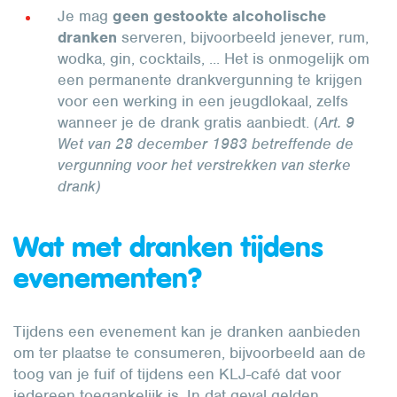
Je mag
geen gestookte alcoholische
dranken
serveren, bijvoorbeeld jenever, rum,
wodka, gin, cocktails, ... Het is onmogelijk om
een permanente drankvergunning te krijgen
voor een werking in een jeugdlokaal, zelfs
wanneer je de drank gratis aanbiedt. (
Art. 9
Wet van 28 december 1983 betreffende de
vergunning voor het verstrekken van sterke
drank)
Wat met dranken tijdens
evenementen?
Tijdens een evenement kan je dranken aanbieden
om ter plaatse te consumeren, bijvoorbeeld aan de
toog van je fuif of tijdens een KLJ-café dat voor
iedereen toegankelijk is. In dat geval gelden