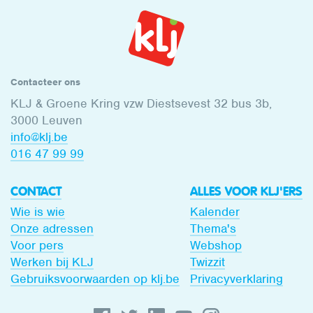
Contacteer ons
KLJ & Groene Kring vzw Diestsevest 32 bus 3b,
3000 Leuven
info@klj.be​
016 47 99 99
CONTACT
ALLES VOOR KLJ'ERS
Wie is wie
Kalender
Onze adressen
Thema's
Voor pers
Webshop
Werken bij KLJ
Twizzit
Gebruiksvoorwaarden op klj.be
Privacyverklaring