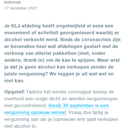
Nationaal
17 december 2021
Je KLJ-afdeling heeft ongetwijfeld al eens een
evenement of activiteit georganiseerd waarbij er
alcohol verkocht werd. Sinds de coronacrisis zijn
er bovendien heel wat afdelingen gestart met de
verkoop van allerlei pakketten (met, onder
andere, drank in) om de kas te spijzen. Maar wist
je dat je geen alcohol kan verkopen zonder de
juiste vergunning? We leggen je uit wat wel en
niet kan.
Opgelet!
Tijdens het eerste coronajaar kneep de
overheid een oogje dicht en werden vergunningen
niet gecontroleerd.
Sinds 30 september is een
vergunning opnieuw vereist
. Vraag dus tijdig je
vergunning aan als je (opnieuw) iets gaat verkopen
met alcohol in.