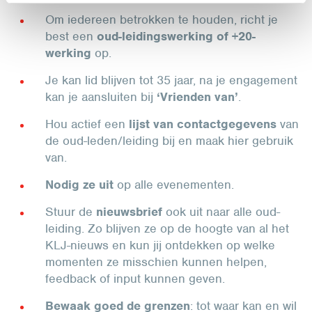
Om iedereen betrokken te houden, richt je
best een
oud-leidingswerking of +20-
werking
op.
Je kan lid blijven tot 35 jaar, na je engagement
kan je aansluiten bij
‘Vrienden van’
.
Hou actief een
lijst van contactgegevens
van
de oud-leden/leiding bij en maak hier gebruik
van.
Nodig ze uit
op alle evenementen.
Stuur de
nieuwsbrief
ook uit naar alle oud-
leiding. Zo blijven ze op de hoogte van al het
KLJ-nieuws en kun jij ontdekken op welke
momenten ze misschien kunnen helpen,
feedback of input kunnen geven.
Bewaak goed de grenzen
: tot waar kan en wil