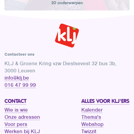
20 onderwerpen
Contacteer ons
KLJ & Groene Kring vzw Diestsevest 32 bus 3b,
3000 Leuven
info@klj.be​
016 47 99 99
CONTACT
ALLES VOOR KLJ'ERS
Wie is wie
Kalender
Onze adressen
Thema's
Voor pers
Webshop
Werken bij KLJ
Twizzit