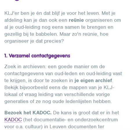
KLJ'er ben je én dat blijf je voor het leven. Met je
afdeling kan je dan ook een
reünie
organiseren om
al je oud-leiding nog eens samen te brengen en
gezellig bij te babbelen. Maar zo'n reünie, hoe
organiseer je dat precies?
1. Verzamel contactgegevens
Zoek in archieven: een goede manier om de
contactgegevens van oud-leden en oud-leiding vast
te krijgen, is door te zoeken in
je eigen archief
.
Bekijk bijvoorbeeld eens de mappen van je KLJ-
lokaal of vraag leiding van verschillende vorige
generaties of ze nog oude ledenlijsten hebben.
Bezoek het KADOC.
De kans is groot dat er in het
KADOC
(het documentatie- en onderzoekcentrum
voor o.a. cultuur) in Leuven documenten ter