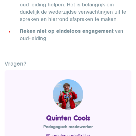
oud-leiding helpen. Het is belangrijk om
duidelijk de wederzijdse verwachtingen uit te
spreken en hierrond afspraken te maken.
Reken niet op eindeloos engagement
van
oud-leiding.
Vragen?
Quinten Cools
Pedagogisch medewerker
quinten.cools@klj.be