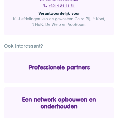
+3214 24 41 51
Verantwoordelijk voor
KLJ-afdelingen van de gewesten: Geire Bij, 't Koet,
't HoK, De Welp en VooBoom.
Ook interessant?
Professionele partners
Een netwerk opbouwen en
onderhouden