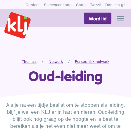
Contact
Samenaankoop
Shop
Twizzit
Doe een gift
Word lid
Thema's
Netwerk
Persoonlijk netwerk
Oud-leiding
Als je na een tijdje beslist om te stoppen als leiding,
blijf je wel een KLJ’er in hart en nieren. Oud-leiding
blijft ook nog graag op de hoogte en is best te
bereiken als je het even niet meer weet of om te