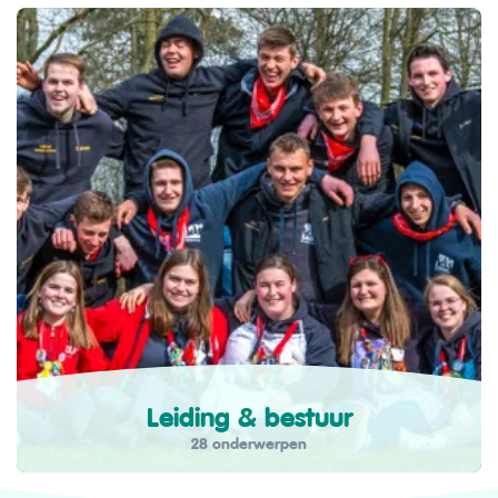
Leiding & bestuur
28 onderwerpen