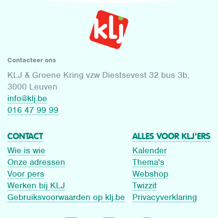
Contacteer ons
KLJ & Groene Kring vzw Diestsevest 32 bus 3b,
3000 Leuven
info@klj.be​
016 47 99 99
CONTACT
ALLES VOOR KLJ'ERS
Wie is wie
Kalender
Onze adressen
Thema's
Voor pers
Webshop
Werken bij KLJ
Twizzit
Gebruiksvoorwaarden op klj.be
Privacyverklaring