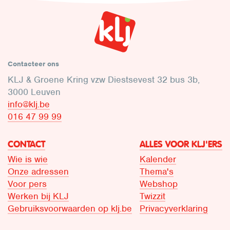
Contacteer ons
KLJ & Groene Kring vzw Diestsevest 32 bus 3b,
3000 Leuven
info@klj.be​
016 47 99 99
CONTACT
ALLES VOOR KLJ'ERS
Wie is wie
Kalender
Onze adressen
Thema's
Voor pers
Webshop
Werken bij KLJ
Twizzit
Gebruiksvoorwaarden op klj.be
Privacyverklaring