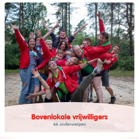
Bovenlokale vrijwilligers
66 onderwerpen