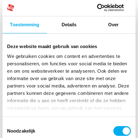
Toestemming
Details
Over
Deze website maakt gebruik van cookies
We gebruiken cookies om content en advertenties te
personaliseren, om functies voor social media te bieden
en om ons websiteverkeer te analyseren. Ook delen we
informatie over uw gebruik van onze site met onze
partners voor social media, adverteren en analyse. Deze
partners kunnen deze gegevens combineren met andere
informatie die u aan ze heeft verstrekt of die ze hebben
verzameld op basis van uw gebruik van hun services.
Veelgestelde vragen
Toestemmingsselectie
Noodzakelijk