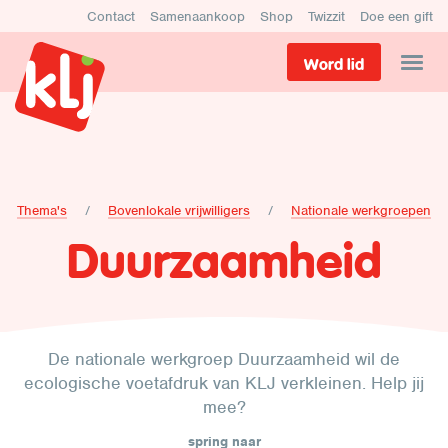
Contact
Samenaankoop
Shop
Twizzit
Doe een gift
Word lid
Thema's
Bovenlokale vrijwilligers
Nationale werkgroepen
Duurzaamheid
De nationale werkgroep Duurzaamheid wil de
ecologische voetafdruk van KLJ verkleinen. Help jij
mee?
spring naar