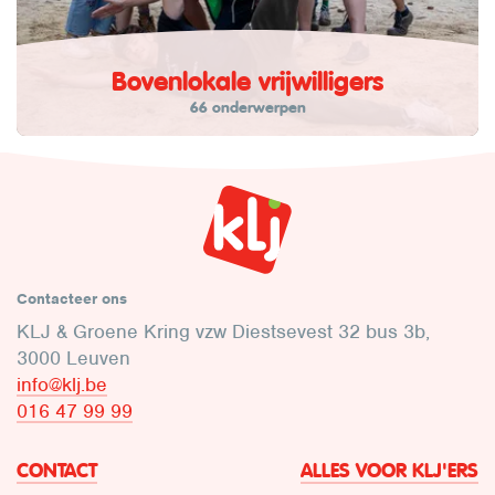
Bovenlokale vrijwilligers
66 onderwerpen
Contacteer ons
KLJ & Groene Kring vzw Diestsevest 32 bus 3b,
3000 Leuven
info@klj.be​
016 47 99 99
CONTACT
ALLES VOOR KLJ'ERS