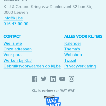
KLJ & Groene Kring vzw Diestsevest 32 bus 3b,
3000 Leuven
info@klj.be​
016 47 99 99
CONTACT
ALLES VOOR KLJ'ERS
Wie is wie
Kalender
Onze adressen
Thema's
Voor pers
Webshop
Werken bij KLJ
Twizzit
Gebruiksvoorwaarden op klj.be
Privacyverklaring
KLJ is partner van WAT WAT