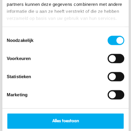
partners kunnen deze gegevens combineren met andere
informatie die u aan ze heeft verstrekt of die ze hebben
verzameld op basis van uw gebruik van hun services.
Tochten en droppings
Toestemmingsselectie
Noodzakelijk
Veilig in het verkeer
Voorkeuren
Statistieken
Lees meer over dit thema
Marketing
Alles toestaan