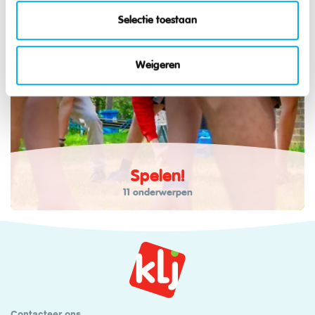
Selectie toestaan
Weigeren
Spelen!
11 onderwerpen
Contacteer ons