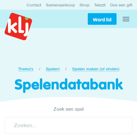
Contact
Samenaankoop
Shop
Twizzit
Doe een gift
Word lid
Thema's
Spelen!
Spelen maken (of vinden)
Spelendatabank
Zoek een spel