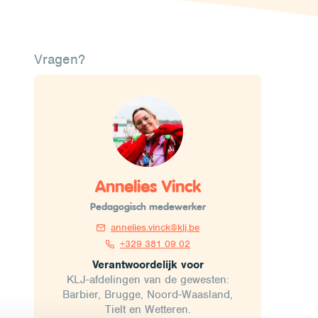
Vragen?
Annelies Vinck
Pedagogisch medewerker
annelies.vinck@klj.be
+329 381 09 02
Verantwoordelijk voor
KLJ-afdelingen van de gewesten:
Barbier, Brugge, Noord-Waasland,
Tielt en Wetteren.