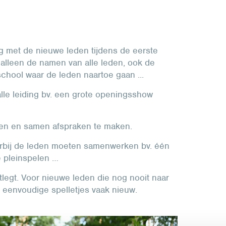
g met de nieuwe leden tijdens de eerste
t alleen de namen van alle leden, ook de
school waar de leden naartoe gaan ...
lle leiding bv. een grote openingsshow
iden en samen afspraken te maken.
arbij de leden moeten samenwerken bv. één
e pleinspelen …
uitlegt. Voor nieuwe leden die nog nooit naar
 eenvoudige spelletjes vaak nieuw.