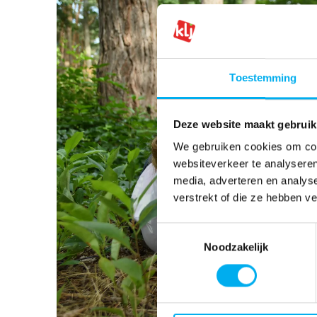
Toestemming
Deze website maakt gebruik
We gebruiken cookies om cont
websiteverkeer te analyseren
media, adverteren en analys
verstrekt of die ze hebben v
Toestemmingsselectie
Noodzakelijk