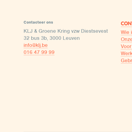
Contacteer ons
CON
KLJ & Groene Kring vzw Diestsevest
Wie 
32 bus 3b, 3000 Leuven
Onze
info@klj.be​
Voor
016 47 99 99
Werk
Gebr