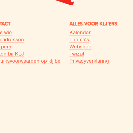
TACT
ALLES VOOR KLJ'ERS
is wie
Kalender
 adressen
Thema's
 pers
Webshop
en bij KLJ
Twizzit
uiksvoorwaarden op klj.be
Privacyverklaring