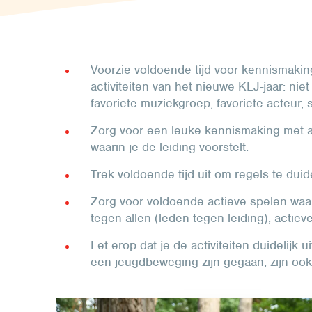
Voorzie voldoende tijd voor kennismakin
activiteiten van het nieuwe KLJ-jaar: nie
favoriete muziekgroep, favoriete acteur, 
Zorg voor een leuke kennismaking met a
waarin je de leiding voorstelt.
Trek voldoende tijd uit om regels te du
Zorg voor voldoende actieve spelen wa
tegen allen (leden tegen leiding), actiev
Let erop dat je de activiteiten duidelijk 
een jeugdbeweging zijn gegaan, zijn ook