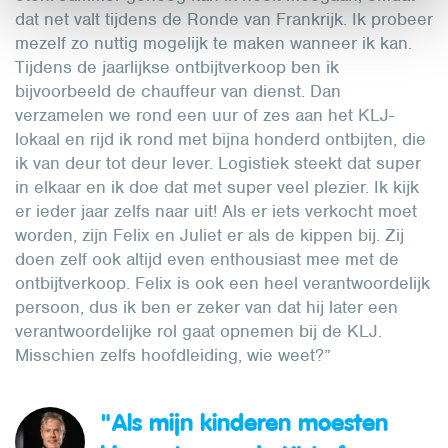
dat net valt tijdens de Ronde van Frankrijk. Ik probeer
mezelf zo nuttig mogelijk te maken wanneer ik kan.
Tijdens de jaarlijkse ontbijtverkoop ben ik
bijvoorbeeld de chauffeur van dienst. Dan
verzamelen we rond een uur of zes aan het KLJ-
lokaal en rijd ik rond met bijna honderd ontbijten, die
ik van deur tot deur lever. Logistiek steekt dat super
in elkaar en ik doe dat met super veel plezier. Ik kijk
er ieder jaar zelfs naar uit! Als er iets verkocht moet
worden, zijn Felix en Juliet er als de kippen bij. Zij
doen zelf ook altijd even enthousiast mee met de
ontbijtverkoop. Felix is ook een heel verantwoordelijk
persoon, dus ik ben er zeker van dat hij later een
verantwoordelijke rol gaat opnemen bij de KLJ.
Misschien zelfs hoofdleiding, wie weet?”
"Als mijn kinderen moesten