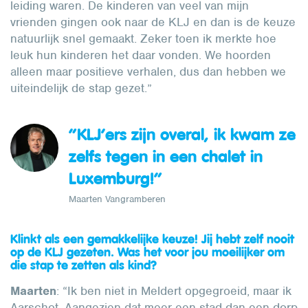
leiding waren. De kinderen van veel van mijn
vrienden gingen ook naar de KLJ en dan is de keuze
natuurlijk snel gemaakt. Zeker toen ik merkte hoe
leuk hun kinderen het daar vonden. We hoorden
alleen maar positieve verhalen, dus dan hebben we
uiteindelijk de stap gezet.”
“KLJ’ers zijn overal, ik kwam ze
zelfs tegen in een chalet in
Luxemburg!”
Maarten Vangramberen
Klinkt als een gemakkelijke keuze! Jij hebt zelf nooit
op de KLJ gezeten. Was het voor jou moeilijker om
die stap te zetten als kind?
Maarten
: “Ik ben niet in Meldert opgegroeid, maar ik
Aarschot. Aangezien dat meer een stad dan een dorp