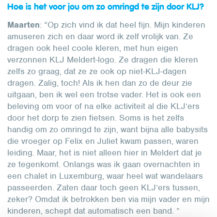
Hoe is het voor jou om zo omringd te zijn door KLJ?
Maarten
: “Op zich vind ik dat heel fijn. Mijn kinderen
amuseren zich en daar word ik zelf vrolijk van. Ze
dragen ook heel coole kleren, met hun eigen
verzonnen KLJ Meldert-logo. Ze dragen die kleren
zelfs zo graag, dat ze ze ook op niet-KLJ-dagen
dragen. Zalig, toch! Als ik hen dan zo de deur zie
uitgaan, ben ik wel een trotse vader. Het is ook een
beleving om voor of na elke activiteit al die KLJ’ers
door het dorp te zien fietsen. Soms is het zelfs
handig om zo omringd te zijn, want bijna alle babysits
die vroeger op Felix en Juliet kwam passen, waren
leiding. Maar, het is niet alleen hier in Meldert dat je
ze tegenkomt. Onlangs was ik gaan overnachten in
een chalet in Luxemburg, waar heel wat wandelaars
passeerden. Zaten daar toch geen KLJ’ers tussen,
zeker? Omdat ik betrokken ben via mijn vader en mijn
kinderen, schept dat automatisch een band. ”