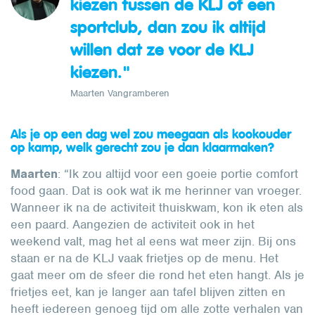
kiezen tussen de KLJ of een
sportclub, dan zou ik altijd
willen dat ze voor de KLJ
kiezen."
Maarten Vangramberen
Als je op een dag wel zou meegaan als kookouder
op kamp, welk gerecht zou je dan klaarmaken?
Maarten
: “Ik zou altijd voor een goeie portie comfort
food gaan. Dat is ook wat ik me herinner van vroeger.
Wanneer ik na de activiteit thuiskwam, kon ik eten als
een paard. Aangezien de activiteit ook in het
weekend valt, mag het al eens wat meer zijn. Bij ons
staan er na de KLJ vaak frietjes op de menu. Het
gaat meer om de sfeer die rond het eten hangt. Als je
frietjes eet, kan je langer aan tafel blijven zitten en
heeft iedereen genoeg tijd om alle zotte verhalen van