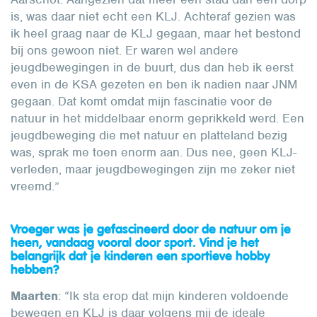
is, was daar niet echt een KLJ. Achteraf gezien was
ik heel graag naar de KLJ gegaan, maar het bestond
bij ons gewoon niet. Er waren wel andere
jeugdbewegingen in de buurt, dus dan heb ik eerst
even in de KSA gezeten en ben ik nadien naar JNM
gegaan. Dat komt omdat mijn fascinatie voor de
natuur in het middelbaar enorm geprikkeld werd. Een
jeugdbeweging die met natuur en platteland bezig
was, sprak me toen enorm aan. Dus nee, geen KLJ-
verleden, maar jeugdbewegingen zijn me zeker niet
vreemd.”
Vroeger was je gefascineerd door de natuur om je
heen, vandaag vooral door sport. Vind je het
belangrijk dat je kinderen een sportieve hobby
hebben?
Maarten
: “Ik sta erop dat mijn kinderen voldoende
bewegen en KLJ is daar volgens mij de ideale