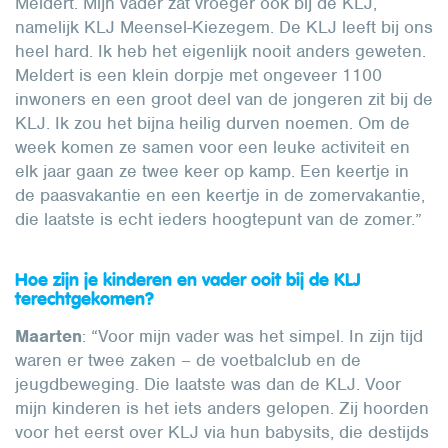
Meldert. Mijn vader zat vroeger ook bij de KLJ,
namelijk KLJ Meensel-Kiezegem. De KLJ leeft bij ons
heel hard. Ik heb het eigenlijk nooit anders geweten.
Meldert is een klein dorpje met ongeveer 1100
inwoners en een groot deel van de jongeren zit bij de
KLJ. Ik zou het bijna heilig durven noemen. Om de
week komen ze samen voor een leuke activiteit en
elk jaar gaan ze twee keer op kamp. Een keertje in
de paasvakantie en een keertje in de zomervakantie,
die laatste is echt ieders hoogtepunt van de zomer.”
Hoe zijn je kinderen en vader ooit bij de KLJ
terechtgekomen?
Maarten
: “Voor mijn vader was het simpel. In zijn tijd
waren er twee zaken – de voetbalclub en de
jeugdbeweging. Die laatste was dan de KLJ. Voor
mijn kinderen is het iets anders gelopen. Zij hoorden
voor het eerst over KLJ via hun babysits, die destijds