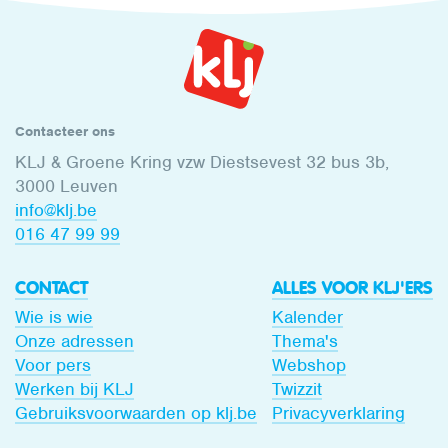
Contacteer ons
KLJ & Groene Kring vzw Diestsevest 32 bus 3b,
3000 Leuven
info@klj.be​
016 47 99 99
CONTACT
ALLES VOOR KLJ'ERS
Wie is wie
Kalender
Onze adressen
Thema's
Voor pers
Webshop
Werken bij KLJ
Twizzit
Gebruiksvoorwaarden op klj.be
Privacyverklaring