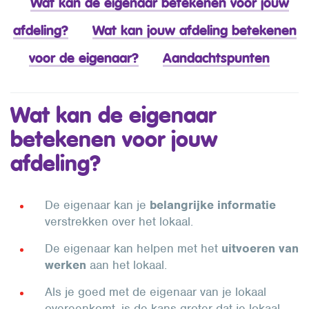
Wat kan de eigenaar betekenen voor jouw
afdeling?
Wat kan jouw afdeling betekenen
voor de eigenaar?
Aandachtspunten
Wat kan de eigenaar
betekenen voor jouw
afdeling?
De eigenaar kan je
belangrijke informatie
verstrekken over het lokaal.
De eigenaar kan helpen met het
uitvoeren van
werken
aan het lokaal.
Als je goed met de eigenaar van je lokaal
overeenkomt, is de kans groter dat je lokaal