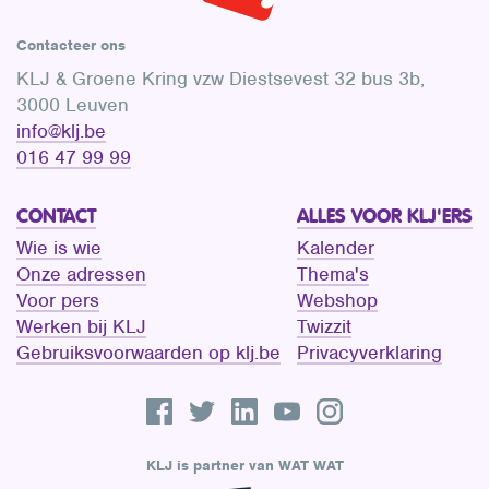
Contacteer ons
KLJ & Groene Kring vzw Diestsevest 32 bus 3b,
3000 Leuven
info@klj.be​
016 47 99 99
CONTACT
ALLES VOOR KLJ'ERS
Wie is wie
Kalender
Onze adressen
Thema's
Voor pers
Webshop
Werken bij KLJ
Twizzit
Gebruiksvoorwaarden op klj.be
Privacyverklaring
KLJ is partner van WAT WAT