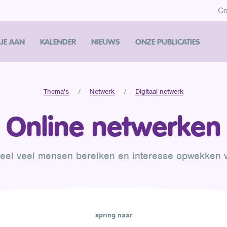
Co
 JE AAN
KALENDER
NIEUWS
ONZE PUBLICATIES
Thema's
Netwerk
Digitaal netwerk
Online netwerken
heel veel mensen bereiken en interesse opwekken vo
spring naar