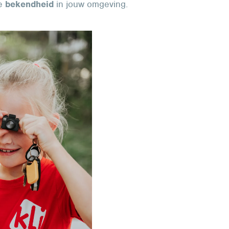
de
bekendheid
in jouw omgeving.