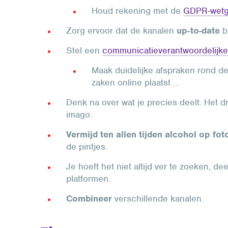
Houd rekening met de
GDPR-wetg
Zorg ervoor dat de kanalen
up-to-date
b
Stel een
communicatieverantwoordelijke
Maak duidelijke afspraken rond de
zaken online plaatst …
Denk na over wat je precies deelt. Het draa
imago.
Vermijd ten allen tijden alcohol op fot
de pintjes.
Je hoeft het niet altijd ver te zoeken, d
platformen.
Combineer
verschillende kanalen.