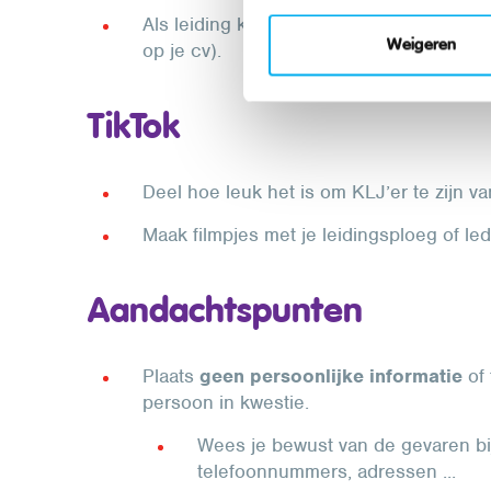
Als leiding kan je je KLJ-ervaring vermeld
Weigeren
op je cv).
TikTok
Deel hoe leuk het is om KLJ’er te zijn va
Maak filmpjes met je leidingsploeg of led
Aandachtspunten
Plaats
geen persoonlijke informatie
of 
persoon in kwestie.
Wees je bewust van de gevaren bij
telefoonnummers, adressen ...