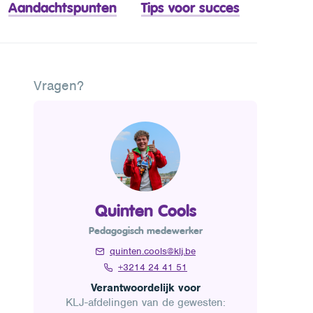
Aandachtspunten
Tips voor succes
Vragen?
Quinten Cools
Pedagogisch medewerker
quinten.cools@klj.be
+3214 24 41 51
Verantwoordelijk voor
KLJ-afdelingen van de gewesten: