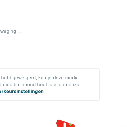
eging ...
s hebt geweigerd, kan je deze media-
t de media-inhoud hoef je alleen deze
orkeursinstellingen
.