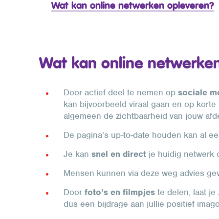
Wat kan online netwerken opleveren?
Wat kan online netwerke
Door actief deel te nemen op
sociale m
kan bijvoorbeeld viraal gaan en op korte
algemeen de zichtbaarheid van jouw afd
De pagina’s up-to-date houden kan al e
Je kan
snel en direct
je huidig netwerk
Mensen kunnen via deze weg advies ge
Door
foto’s en filmpjes
te delen, laat j
dus een bijdrage aan jullie positief imag