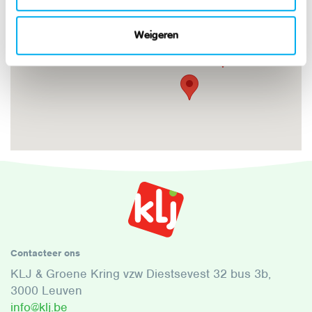
Weigeren
Contacteer ons
KLJ & Groene Kring vzw Diestsevest 32 bus 3b,
3000 Leuven
info@klj.be​