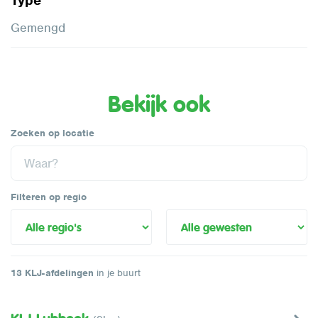
Type
Gemengd
Bekijk ook
Zoeken op locatie
Filteren op regio
13
KLJ-afdelingen
in je buurt