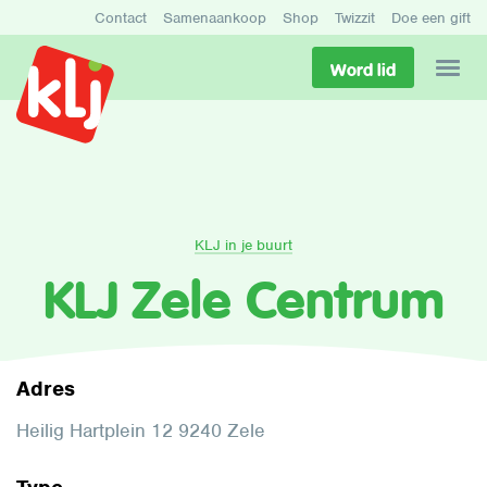
Contact
Samenaankoop
Shop
Twizzit
Doe een gift
Word lid
KLJ in je buurt
KLJ Zele Centrum
Adres
Heilig Hartplein 12 9240 Zele