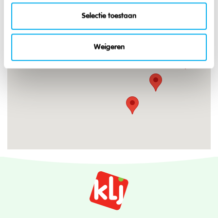
Selectie toestaan
Weigeren