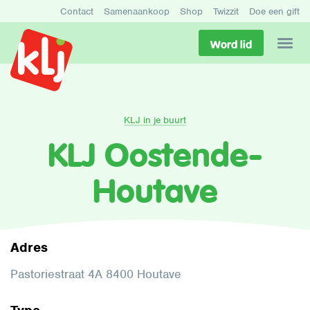
Contact
Samenaankoop
Shop
Twizzit
Doe een gift
Word lid
KLJ in je buurt
KLJ Oostende-
Houtave
Adres
Pastoriestraat 4A 8400 Houtave