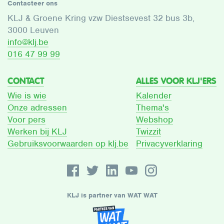
Contacteer ons
KLJ & Groene Kring vzw Diestsevest 32 bus 3b,
3000 Leuven
info@klj.be​
016 47 99 99
CONTACT
ALLES VOOR KLJ'ERS
Wie is wie
Kalender
Onze adressen
Thema's
Voor pers
Webshop
Werken bij KLJ
Twizzit
Gebruiksvoorwaarden op klj.be
Privacyverklaring
KLJ is partner van WAT WAT