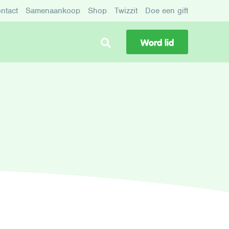
ntact
Samenaankoop
Shop
Twizzit
Doe een gift
Word lid