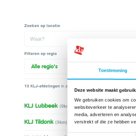
Zoeken op locatie
Filteren op regio
Toestemming
13
KLJ-afdelingen
in je buurt
Deze website maakt gebruik
We gebruiken cookies om cont
KLJ Lubbeek
(9km)
websiteverkeer te analyseren
media, adverteren en analys
KLJ Tildonk
verstrekt of die ze hebben v
(9km)
Toestemmingsselectie