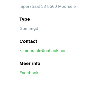
Ieperstraat 32 8560 Moorsele
Type
Gemengd
Contact
kljmoorsele@outlook.com
Meer info
Facebook