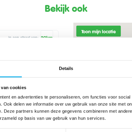
Bekijk ook
Toon mijn locatie
in een straal van:
Details
 van cookies
ent en advertenties te personaliseren, om functies voor social
. Ook delen we informatie over uw gebruik van onze site met on
e. Deze partners kunnen deze gegevens combineren met andere i
erzameld op basis van uw gebruik van hun services.