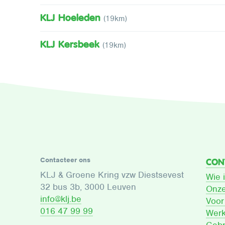
KLJ Hoeleden
(19km)
KLJ Kersbeek
(19km)
Contacteer ons
CON
KLJ & Groene Kring vzw Diestsevest
Wie 
32 bus 3b, 3000 Leuven
Onze
info@klj.be​
Voor
016 47 99 99
Werk
Gebr