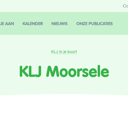
Co
 JE AAN
KALENDER
NIEUWS
ONZE PUBLICATIES
KLJ in je buurt
KLJ Moorsele