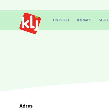
DIT IS KLJ
THEMA'S
SLUIT
Adres