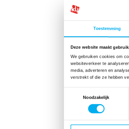
Toestemming
Deze website maakt gebruik
We gebruiken cookies om cont
websiteverkeer te analyseren
media, adverteren en analys
verstrekt of die ze hebben v
Toestemmingsselectie
Noodzakelijk