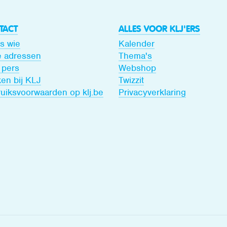
TACT
ALLES VOOR KLJ'ERS
is wie
Kalender
 adressen
Thema's
 pers
Webshop
en bij KLJ
Twizzit
uiksvoorwaarden op klj.be
Privacyverklaring