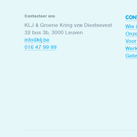
Contacteer ons
CON
KLJ & Groene Kring vzw Diestsevest
Wie 
32 bus 3b, 3000 Leuven
Onze
info@klj.be​
Voor
016 47 99 99
Werk
Gebr