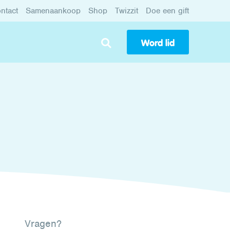
ntact
Samenaankoop
Shop
Twizzit
Doe een gift
Word lid
Vragen?