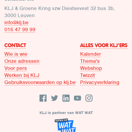
KLJ & Groene Kring vzw Diestsevest 32 bus 3b,
3000 Leuven
info@klj.be​
016 47 99 99
CONTACT
ALLES VOOR KLJ'ERS
Wie is wie
Kalender
Onze adressen
Thema's
Voor pers
Webshop
Werken bij KLJ
Twizzit
Gebruiksvoorwaarden op klj.be
Privacyverklaring
KLJ is partner van WAT WAT