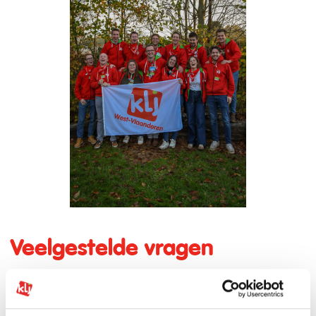
Veelgestelde vragen
Ik zit nog niet in het gewest. Kan ik