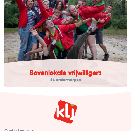
Bovenlokale vrijwilligers
66 onderwerpen
Contacteer ons