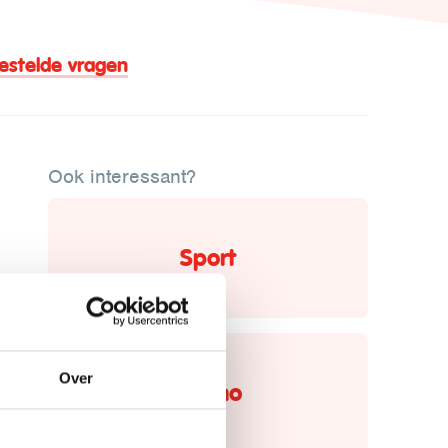
estelde vragen
Ook interessant?
Sport
Over
Promo