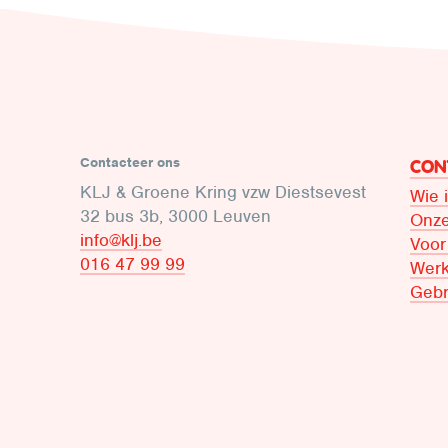
Contacteer ons
CON
KLJ & Groene Kring vzw Diestsevest
Wie 
32 bus 3b, 3000 Leuven
Onze
info@klj.be​
Voor
016 47 99 99
Werk
Gebr