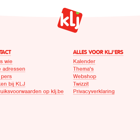
TACT
ALLES VOOR KLJ'ERS
is wie
Kalender
 adressen
Thema's
 pers
Webshop
en bij KLJ
Twizzit
uiksvoorwaarden op klj.be
Privacyverklaring