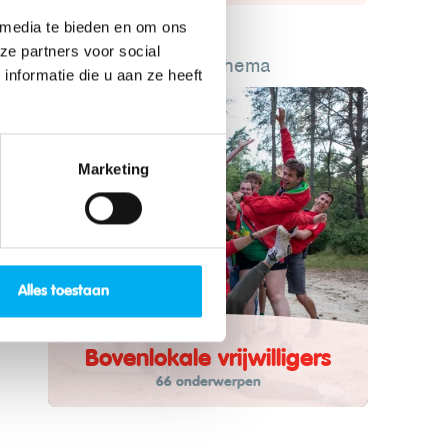
 media te bieden en om ons
ze partners voor social
Lees meer over dit thema
nformatie die u aan ze heeft
Marketing
Alles toestaan
Bovenlokale vrijwilligers
66 onderwerpen