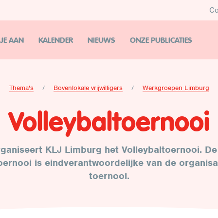
Co
 JE AAN
KALENDER
NIEUWS
ONZE PUBLICATIES
Thema's
Bovenlokale vrijwilligers
Werkgroepen Limburg
Volleybaltoernooi
organiseert KLJ Limburg het Volleybaltoernooi. D
oernooi is eindverantwoordelijke van de organisa
toernooi.