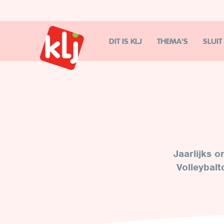
DIT IS KLJ
THEMA'S
SLUIT
Jaarlijks 
Volleybalt