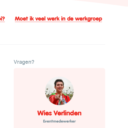
i?
Moet ik veel werk in de werkgroep
Vragen?
Wies Verlinden
Eventmedewerker