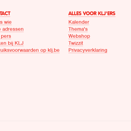
TACT
ALLES VOOR KLJ'ERS
is wie
Kalender
 adressen
Thema's
 pers
Webshop
en bij KLJ
Twizzit
uiksvoorwaarden op klj.be
Privacyverklaring