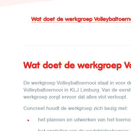
Wat doet de werkgroep Volleybaltoern
Wat doet de werkgroep Vo
De werkgroep Volleybaltoernooi staat in voor de
Volleybaltoernooi in KLJ Limburg. Van de eerste
werkgroep zorgt ervoor dat alles vlot verloopt.
Concreet houdt de werkgroep zich bezig met:
het plannen en uitwerken van het toerno
het opstellen van de wedstrijdschema’s;