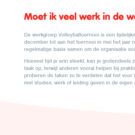
Moet ik veel werk in de 
De werkgroep Volleybaltoernooi is een tijdelij
december tot aan het toernooi in mei het jaar 
regelmatige basis samen om de organisatie voo
Hoeveel tijd je erin steekt, kan je grotendeel
taak op, terwijl anderen vooral helpen bij prak
proberen de taken zo te verdelen dat het voor 
met studies, werk of leiding geven in de eigen 