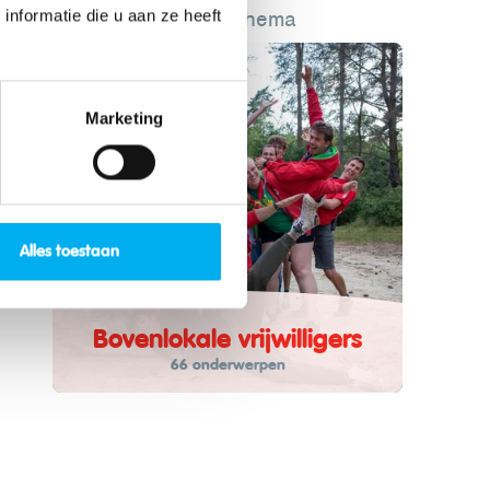
Lees meer over dit thema
nformatie die u aan ze heeft
Marketing
Alles toestaan
Bovenlokale vrijwilligers
66 onderwerpen