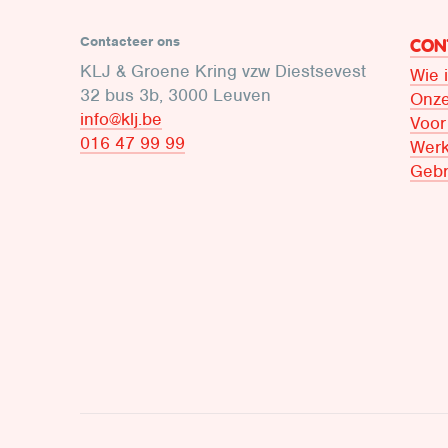
Contacteer ons
CON
KLJ & Groene Kring vzw Diestsevest
Wie 
32 bus 3b, 3000 Leuven
Onze
info@klj.be​
Voor
016 47 99 99
Werk
Gebr