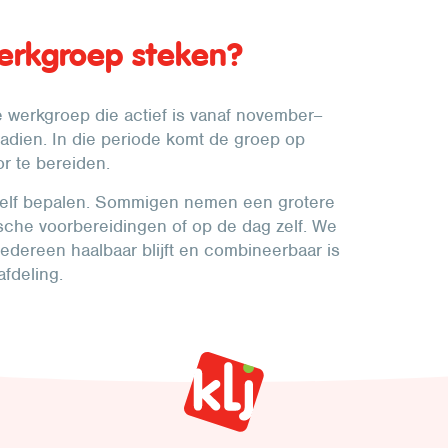
werkgroep steken?
ke werkgroep die actief is vanaf november–
nadien. In die periode komt de groep op
r te bereiden.
s zelf bepalen. Sommigen nemen een grotere
tische voorbereidingen of op de dag zelf. We
iedereen haalbaar blijft en combineerbaar is
afdeling.