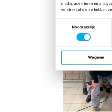
media, adverteren en analys
verstrekt of die ze hebben v
Toestemmingsselectie
Noodzakelijk
Weigeren