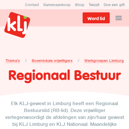
Contact
Samenaankoop
Shop
Twizzit
Doe een gift
Word lid
Thema's
Bovenlokale vrijwilligers
Werkgroepen Limburg
Regionaal Bestuur
Elk KLJ-gewest in Limburg heeft een Regionaal
Bestuurslid (RB-lid). Deze vrijwilliger
vertegenwoordigt de afdelingen van zijn/haar gewest
bij KLJ Limburg en KLJ Nationaal. Maandelijks