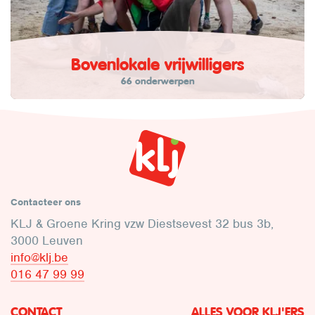
Bovenlokale vrijwilligers
66 onderwerpen
Contacteer ons
KLJ & Groene Kring vzw Diestsevest 32 bus 3b,
3000 Leuven
info@klj.be​
016 47 99 99
CONTACT
ALLES VOOR KLJ'ERS