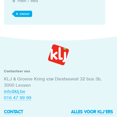
Plein / veld
zwaar
Contacteer ons
KLJ & Groene Kring vzw Diestsevest 32 bus 3b,
3000 Leuven
info@klj.be​
016 47 99 99
CONTACT
ALLES VOOR KLJ'ERS