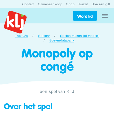
Contact
Samenaankoop
Shop
Twizzit
Doe een gift
Word lid
Thema's
Spelen!
Spelen maken (of vinden)
Spelendatabank
Monopoly op
congé
een spel van KLJ
Over het spel