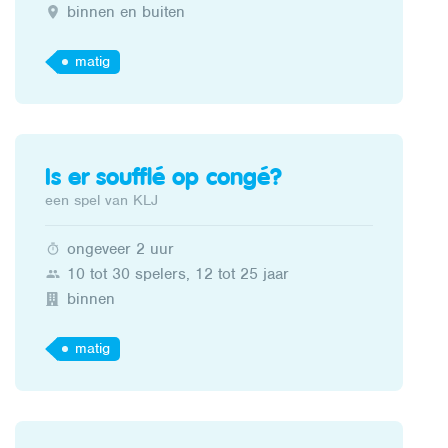
binnen en buiten
matig
Is er soufflé op congé?
een spel van KLJ
ongeveer 2 uur
10 tot 30 spelers, 12 tot 25 jaar
binnen
matig