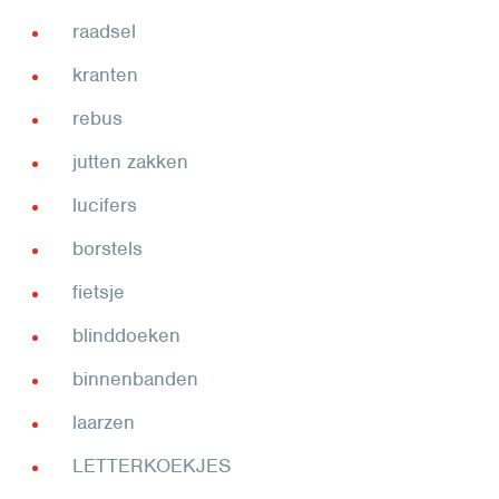
raadsel
kranten
rebus
jutten zakken
lucifers
borstels
fietsje
blinddoeken
binnenbanden
laarzen
LETTERKOEKJES