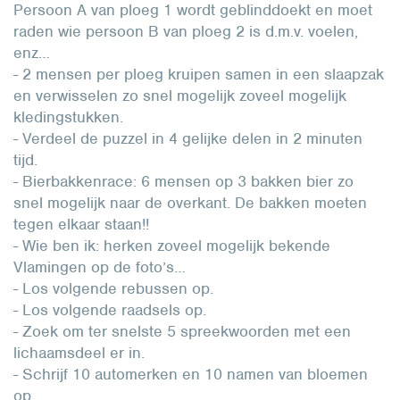
Persoon A van ploeg 1 wordt geblinddoekt en moet
raden wie persoon B van ploeg 2 is d.m.v. voelen,
enz…
- 2 mensen per ploeg kruipen samen in een slaapzak
en verwisselen zo snel mogelijk zoveel mogelijk
kledingstukken.
- Verdeel de puzzel in 4 gelijke delen in 2 minuten
tijd.
- Bierbakkenrace: 6 mensen op 3 bakken bier zo
snel mogelijk naar de overkant. De bakken moeten
tegen elkaar staan!!
- Wie ben ik: herken zoveel mogelijk bekende
Vlamingen op de foto’s…
- Los volgende rebussen op.
- Los volgende raadsels op.
- Zoek om ter snelste 5 spreekwoorden met een
lichaamsdeel er in.
- Schrijf 10 automerken en 10 namen van bloemen
op.