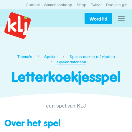
Contact
Samenaankoop
Shop
Twizzit
Doe een gift
Word lid
Thema's
Spelen!
Spelen maken (of vinden)
Spelendatabank
Letterkoekjesspel
een spel van KLJ
Over het spel