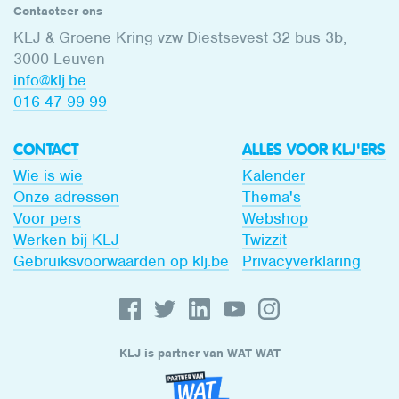
Contacteer ons
KLJ & Groene Kring vzw Diestsevest 32 bus 3b,
3000 Leuven
info@klj.be​
016 47 99 99
CONTACT
ALLES VOOR KLJ'ERS
Wie is wie
Kalender
Onze adressen
Thema's
Voor pers
Webshop
Werken bij KLJ
Twizzit
Gebruiksvoorwaarden op klj.be
Privacyverklaring
KLJ is partner van WAT WAT