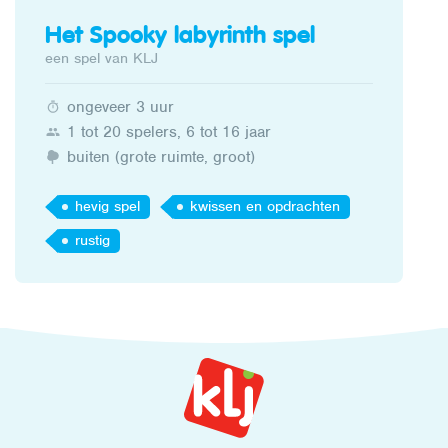
Het Spooky labyrinth spel
een spel van KLJ
ongeveer 3 uur
1 tot 20 spelers, 6 tot 16 jaar
buiten (grote ruimte, groot)
hevig spel
kwissen en opdrachten
rustig