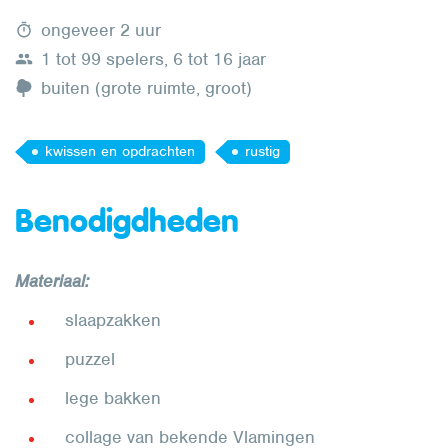
ongeveer 2 uur
1 tot 99 spelers, 6 tot 16 jaar
buiten (grote ruimte, groot)
kwissen en opdrachten
rustig
Benodigdheden
Materiaal:
slaapzakken
puzzel
lege bakken
collage van bekende Vlamingen