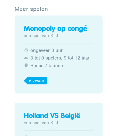
Meer spelen
Monopoly op congé
een spel van KLJ
ongeveer 3 uur
8 tot 0 spelers, 9 tot 12 jaar
Buiten / binnen
zwaar
Holland VS België
een spel van KLJ