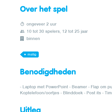
Over het spel
ongeveer 2 uur
10 tot 30 spelers, 12 tot 25 jaar
binnen
matig
Benodigdheden
- Laptop met PowerPoint - Beamer - Flap om pun
Koptelefoon/oortjes - Blinddoek - Post its - Tim
Uitleg