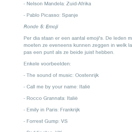
- Nelson Mandela: Zuid-Afrika
- Pablo Picasso: Spanje
Ronde 5: Emoji
Per dia staan er een aantal emoji's. De leden m
moeten ze eveneens kunnen zeggen in welk land 
pas een punt als ze beide juist hebben.
Enkele voorbeelden:
- The sound of music: Oostenrijk
- Call me by your name: Italië
- Rocco Grannata: Italië
- Emily in Paris: Frankrijk
- Forrest Gump: VS