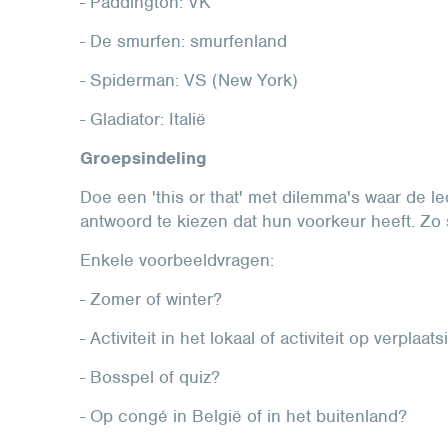
- Paddington: VK
- De smurfen: smurfenland
- Spiderman: VS (New York)
- Gladiator: Italië
Groepsindeling
Doe een 'this or that' met dilemma's waar de 
antwoord te kiezen dat hun voorkeur heeft. Zo 
Enkele voorbeeldvragen:
- Zomer of winter?
- Activiteit in het lokaal of activiteit op verplaat
- Bosspel of quiz?
- Op congé in België of in het buitenland?