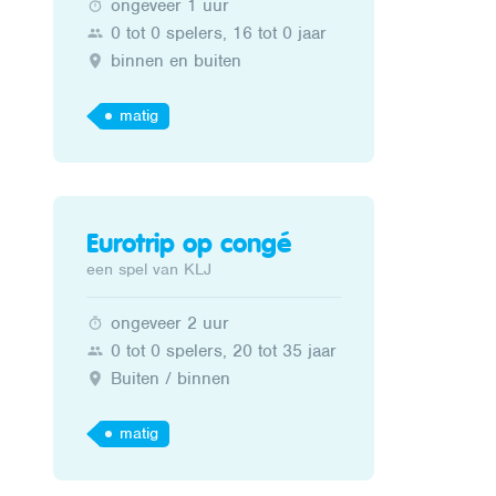
ongeveer 1 uur
0 tot 0 spelers, 16 tot 0 jaar
binnen en buiten
matig
Eurotrip op congé
een spel van KLJ
ongeveer 2 uur
0 tot 0 spelers, 20 tot 35 jaar
Buiten / binnen
matig