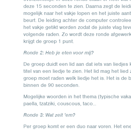
deze 15 seconden te zien. Daarna zegt de leid
mogelijk naar het vakje lopen en het juiste aan
beurt. De leiding achter de computer controleert 
het vakje getikt worden zodat de juiste vlag tev
volgende raden. Zo wordt deze ronde afgewerkt t
krijgt de groep 1 punt.
Ronde 2: Heb je eten voor mij?
De groep duidt een lid aan dat iets van liedjes k
titel van een liedje te zien. Het lid mag het li
groep moet raden welk liedje het is. Het is de 
binnen de 90 seconden.
Mogelijke woorden in het thema (typische vakant
paella, tzatziki, couscous, taco...
Ronde 3: Wat zeit 'em?
Per groep komt er een duo naar voren. Het ene