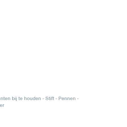
ten bij te houden - Stift - Pennen -
er