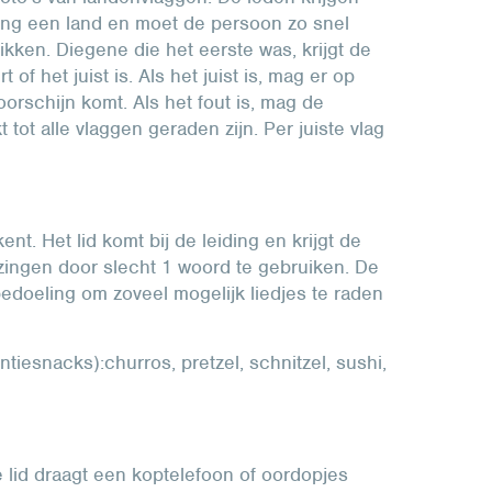
ing een land en moet de persoon zo snel
tikken. Diegene die het eerste was, krijgt de
of het juist is. Als het juist is, mag er op
oorschijn komt. Als het fout is, mag de
ot alle vlaggen geraden zijn. Per juiste vlag
ent. Het lid komt bij de leiding en krijgt de
ed zingen door slecht 1 woord te gebruiken. De
bedoeling om zoveel mogelijk liedjes te raden
iesnacks):churros, pretzel, schnitzel, sushi,
 lid draagt een koptelefoon of oordopjes