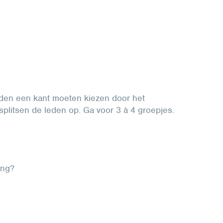
leden een kant moeten kiezen door het
splitsen de leden op. Ga voor 3 à 4 groepjes.
sing?