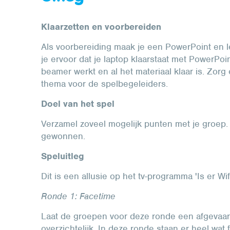
Klaarzetten en voorbereiden
Als voorbereiding maak je een PowerPoint en leg
je ervoor dat je laptop klaarstaat met PowerPoi
beamer werkt en al het materiaal klaar is. Zorg
thema voor de spelbegeleiders.
Doel van het spel
Verzamel zoveel mogelijk punten met je groep
gewonnen.
Speluitleg
Dit is een allusie op het tv-programma 'Is er Wifi 
Ronde 1: Facetime
Laat de groepen voor deze ronde een afgevaardig
overzichtelijk. In deze ronde staan er heel wat