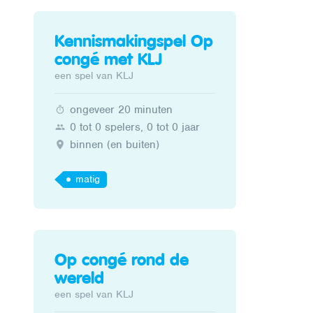
Kennismakingspel Op
congé met KLJ
een spel van KLJ
ongeveer 20 minuten
0 tot 0 spelers, 0 tot 0 jaar
binnen (en buiten)
matig
Op congé rond de
wereld
een spel van KLJ