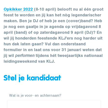
Opkikker 2022
(8-10 april) belooft nu al één groot
feest te worden en jij kan het nòg legendarischer
maken. Ben je DJ of heb je een (cover)band? Heb
je nog een gaatje in je agenda op vrijdagavond 8
april (band) of op zaterdagavond 9 april (DJ)? En
wil jij honderden feestende KLJ'ers nog harder uit
hun dak laten gaan? Vul dan onderstaand
formulier in en laat ons voor 31 januari weten dat
jij wil
performen
tijdens hét tweejaarlijks nationaal
leidingsweekend van KLJ.
Stel je kandidaat
Wat is je voor- en achternaam?