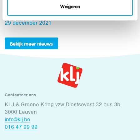
2022 moet gaan
Weigeren
Nationaal
29 december 2021
Bekijk meer nieuws
Contacteer ons
KLJ & Groene Kring vzw Diestsevest 32 bus 3b,
3000 Leuven
info@klj.be​
016 47 99 99