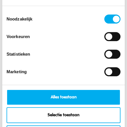
Toestemmingsselectie
Noodzakelijk
Voorkeuren
Statistieken
Marketing
Ook interessant?
Alles toestaan
Selectie toestaan
100 redenen waarom jij naar Opkikker