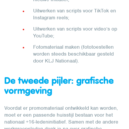
Uitwerken van scripts voor TikTok en
Instagram reels;
Uitwerken van scripts voor video’s op
YouTube;
Fotomateriaal maken (fototoestellen
worden steeds beschikbaar gesteld
door KLJ Nationaal).
De tweede pijler: grafische
vormgeving
Voordat er promomateriaal ontwikkeld kan worden,
moet er een passende huisstijl bestaan voor het
nationaal +16-ledeninitiatief. Samen met de andere
werkgroepsleden denk je na over grafische