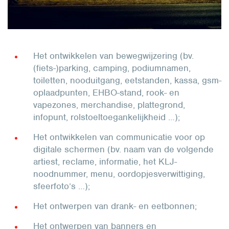
Het ontwikkelen van bewegwijzering (bv.
(fiets-)parking, camping, podiumnamen,
toiletten, nooduitgang, eetstanden, kassa, gsm-
oplaadpunten, EHBO-stand, rook- en
vapezones, merchandise, plattegrond,
infopunt, rolstoeltoegankelijkheid …);
Het ontwikkelen van communicatie voor op
digitale schermen (bv. naam van de volgende
artiest, reclame, informatie, het KLJ-
noodnummer, menu, oordopjesverwittiging,
sfeerfoto’s …);
Het ontwerpen van drank- en eetbonnen;
Het ontwerpen van banners en