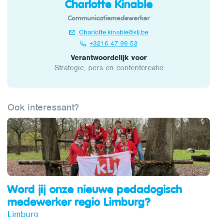
Charlotte Kinable
Communicatiemedewerker
Charlotte.kinable@klj.be
+3216 47 99 53
Verantwoordelijk voor
Strategie, pers en contentcreatie
Ook interessant?
Word jij onze nieuwe pedadogisch
medewerker regio Limburg?
Limburg