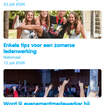
23 juli 2026
Enkele tips voor een zomerse
ledenwerking
Nationaal
15 juli 2026
Word jij evenementmedewerker bij