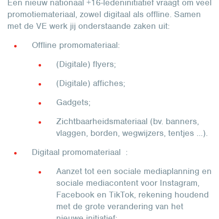
Een nieuw nationaal +16-ledeninitiatief vraagt om veel
promotiemateriaal, zowel digitaal als offline. Samen
met de VE werk jij onderstaande zaken uit:
Offline promomateriaal:
(Digitale) flyers;
(Digitale) affiches;
Gadgets;
Zichtbaarheidsmateriaal (bv. banners,
vlaggen, borden, wegwijzers, tentjes …).
Digitaal promomateriaal :
Aanzet tot een sociale mediaplanning en
sociale mediacontent voor Instagram,
Facebook en TikTok, rekening houdend
met de grote verandering van het
nieuwe initiatief;