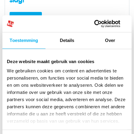
Vul hier in!
Toestemming
Details
Over
Vragen?
Deze website maakt gebruik van cookies
We gebruiken cookies om content en advertenties te
personaliseren, om functies voor social media te bieden
en om ons websiteverkeer te analyseren. Ook delen we
informatie over uw gebruik van onze site met onze
partners voor social media, adverteren en analyse. Deze
Levi Van Deun
partners kunnen deze gegevens combineren met andere
Teamverantwoordelijke
informatie die u aan ze heeft verstrekt of die ze hebben
Levi.vanDeun@klj.be
verzameld op basis van uw gebruik van hun services.
+3214 24 41 54