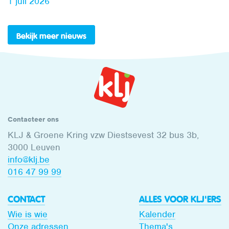
1 juli 2026
Bekijk meer nieuws
Contacteer ons
KLJ & Groene Kring vzw Diestsevest 32 bus 3b,
3000 Leuven
info@klj.be​
016 47 99 99
CONTACT
ALLES VOOR KLJ'ERS
Wie is wie
Kalender
Onze adressen
Thema's