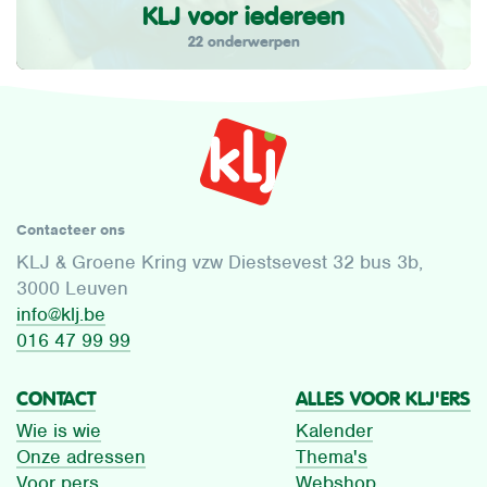
KLJ voor iedereen
22 onderwerpen
Contacteer ons
KLJ & Groene Kring vzw Diestsevest 32 bus 3b,
3000 Leuven
info@klj.be​
016 47 99 99
CONTACT
ALLES VOOR KLJ'ERS
Wie is wie
Kalender
Onze adressen
Thema's
Voor pers
Webshop