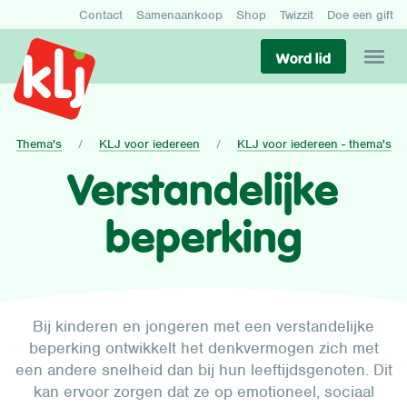
Contact
Samenaankoop
Shop
Twizzit
Doe een gift
Word lid
Thema's
KLJ voor iedereen
KLJ voor iedereen - thema's
Verstandelijke
beperking
Bij kinderen en jongeren met een verstandelijke
beperking ontwikkelt het denkvermogen zich met
een andere snelheid dan bij hun leeftijdsgenoten. Dit
kan ervoor zorgen dat ze op emotioneel, sociaal