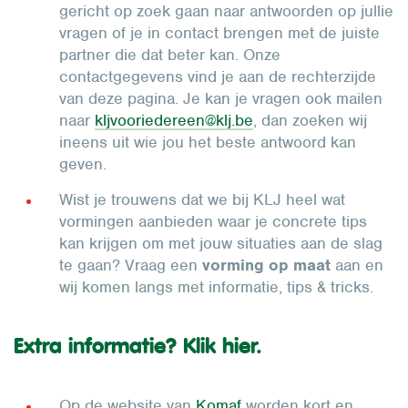
gericht op zoek gaan naar antwoorden op jullie
vragen of je in contact brengen met de juiste
partner die dat beter kan. Onze
contactgegevens vind je aan de rechterzijde
van deze pagina. Je kan je vragen ook mailen
naar
kljvooriedereen@klj.be
, dan zoeken wij
ineens uit wie jou het beste antwoord kan
geven.
Wist je trouwens dat we bij KLJ heel wat
vormingen aanbieden waar je concrete tips
kan krijgen om met jouw situaties aan de slag
te gaan? Vraag een
vorming op maat
aan en
wij komen langs met informatie, tips & tricks.
Extra informatie? Klik hier.
Op de website van
Komaf
worden kort en