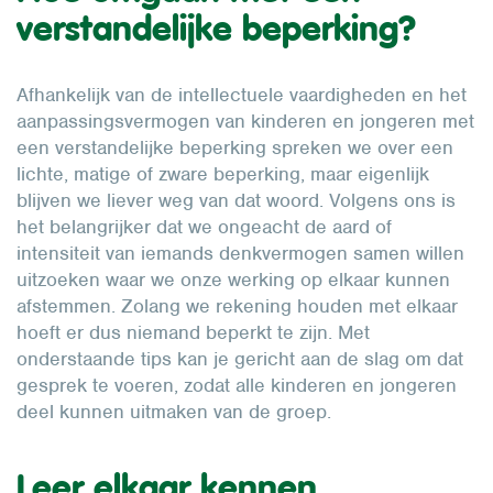
verstandelijke beperking?
Afhankelijk van de intellectuele vaardigheden en het
aanpassingsvermogen van kinderen en jongeren met
een verstandelijke beperking spreken we over een
lichte, matige of zware beperking, maar eigenlijk
blijven we liever weg van dat woord. Volgens ons is
het belangrijker dat we ongeacht de aard of
intensiteit van iemands denkvermogen samen willen
uitzoeken waar we onze werking op elkaar kunnen
afstemmen. Zolang we rekening houden met elkaar
hoeft er dus niemand beperkt te zijn. Met
onderstaande tips kan je gericht aan de slag om dat
gesprek te voeren, zodat alle kinderen en jongeren
deel kunnen uitmaken van de groep.
Leer elkaar kennen