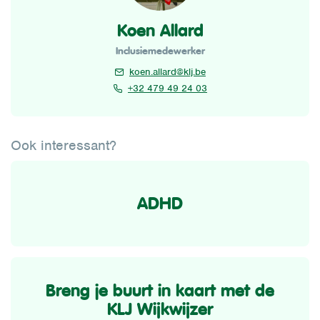
Koen Allard
Inclusiemedewerker
koen.allard@klj.be
+32 479 49 24 03
Ook interessant?
ADHD
Breng je buurt in kaart met de
KLJ Wijkwijzer