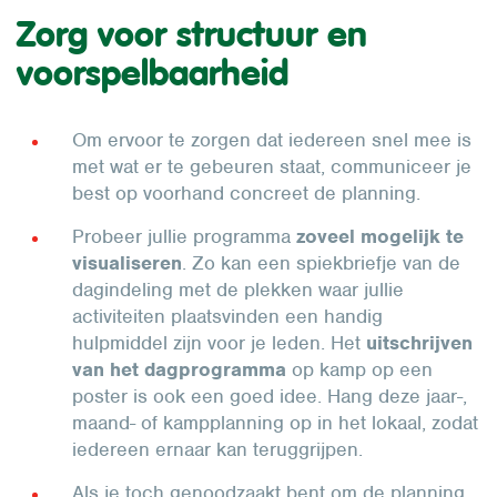
Zorg voor structuur en
voorspelbaarheid
Om ervoor te zorgen dat iedereen snel mee is
met wat er te gebeuren staat, communiceer je
best op voorhand concreet de planning.
Probeer jullie programma
zoveel mogelijk te
visualiseren
. Zo kan een spiekbriefje van de
dagindeling met de plekken waar jullie
activiteiten plaatsvinden een handig
hulpmiddel zijn voor je leden. Het
uitschrijven
van het dagprogramma
op kamp op een
poster is ook een goed idee. Hang deze jaar-,
maand- of kampplanning op in het lokaal, zodat
iedereen ernaar kan teruggrijpen.
Als je toch genoodzaakt bent om de planning