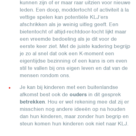
kunnen zijn of er maar raar uitzien voor nieuwe
leden. Een doop, moddertocht of activiteit à la
vettige spelen kan potentiële KLJ’ers
afschrikken als je weinig uitleg geeft. Een
bietentocht of altijd-rechtdoor-tocht lijkt maar
een vreemde bedoeling als je dit voor de
eerste keer ziet. Met de juiste kadering begrijp
je zo al snel dat ook een K-moment een
eigentijdse bezinning of een kans is om even
stil te vallen bij ons eigen leven en dat van de
mensen rondom ons.
Je kan bij kinderen met een buitenlandse
afkomst best ook de
ouders
in dit gesprek
betrekken
. Hou er wel rekening mee dat zij er
misschien nog andere ideeën op na houden
dan hun kinderen, maar zonder hun begrip en
steun komen hun kinderen ook niet naar KLJ.