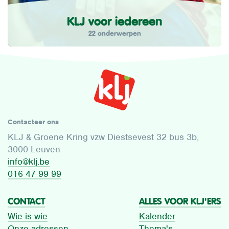
KLJ voor iedereen
22 onderwerpen
Contacteer ons
KLJ & Groene Kring vzw Diestsevest 32 bus 3b,
3000 Leuven
info@klj.be​
016 47 99 99
CONTACT
ALLES VOOR KLJ'ERS
Wie is wie
Kalender
Onze adressen
Thema's