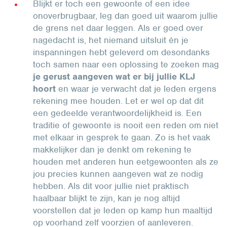
Blijkt er toch een gewoonte of een idee
onoverbrugbaar, leg dan goed uit waarom jullie
de grens net daar leggen. Als er goed over
nagedacht is, het niemand uitsluit én je
inspanningen hebt geleverd om desondanks
toch samen naar een oplossing te zoeken mag
j
e gerust aangeven wat er bij jullie KLJ
hoort
en waar je verwacht dat je leden ergens
rekening mee houden. Let er wel op dat dit
een gedeelde verantwoordelijkheid is. Een
traditie of gewoonte is nooit een reden om niet
met elkaar in gesprek te gaan. Zo is het vaak
makkelijker dan je denkt om rekening te
houden met anderen hun eetgewoonten als ze
jou precies kunnen aangeven wat ze nodig
hebben. Als dit voor jullie niet praktisch
haalbaar blijkt te zijn, kan je nog altijd
voorstellen dat je leden op kamp hun maaltijd
op voorhand zelf voorzien of aanleveren.