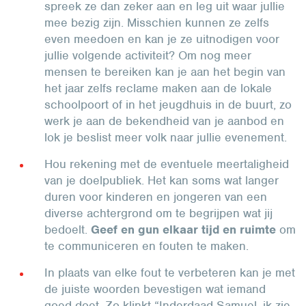
spreek ze dan zeker aan en leg uit waar jullie
mee bezig zijn. Misschien kunnen ze zelfs
even meedoen en kan je ze uitnodigen voor
jullie volgende activiteit? Om nog meer
mensen te bereiken kan je aan het begin van
het jaar zelfs reclame maken aan de lokale
schoolpoort of in het jeugdhuis in de buurt, zo
werk je aan de bekendheid van je aanbod en
lok je beslist meer volk naar jullie evenement.
Hou rekening met de eventuele meertaligheid
van je doelpubliek. Het kan soms wat langer
duren voor kinderen en jongeren van een
diverse achtergrond om te begrijpen wat jij
bedoelt.
Geef en gun elkaar tijd en ruimte
om
te communiceren en fouten te maken.
In plaats van elke fout te verbeteren kan je met
de juiste woorden bevestigen wat iemand
goed doet. Zo klinkt “Inderdaad Samuel, ik zie