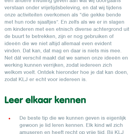
een andere invulling geven aan wat wij doorgaans
verstaan onder vrijetijdsbeleving, en dat wij tijdens
onze activiteiten overkomen als “die gekke bende
met hun rode sjaaltjes”. En zelfs als we er in slagen
om kinderen met een etnisch diverse achtergrond uit
de buurt te betrekken, zijn er nog gebruiken of
ideeën die we niet altijd allemaal even evident
vinden. Dat kan, dat mag en daar is niets mis mee.
Net dát verschil maakt dat we samen onze ideeën en
werking kunnen verrijken, zodat iedereen zich
welkom voelt. Ontdek hieronder hoe je dat kan doen,
zodat KLJ er echt voor iedereen is.
Leer elkaar kennen
De beste tip die we kunnen geven is eigenlijk
gewoon je lid leren kennen. Elk kind wil zich
amuseren en heeft recht op vrije tijd. Bij KLJ