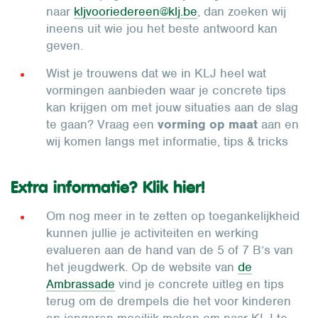
naar
kljvooriedereen@klj.be
, dan zoeken wij
ineens uit wie jou het beste antwoord kan
geven.
Wist je trouwens dat we in KLJ heel wat
vormingen aanbieden waar je concrete tips
kan krijgen om met jouw situaties aan de slag
te gaan? Vraag een
vorming op maat
aan en
wij komen langs met informatie, tips & tricks
Extra informatie? Klik hier!
Om nog meer in te zetten op toegankelijkheid
kunnen jullie je activiteiten en werking
evalueren aan de hand van de 5 of 7 B’s van
het jeugdwerk. Op de website van
de
Ambrassade
vind je concrete uitleg en tips
terug om de drempels die het voor kinderen