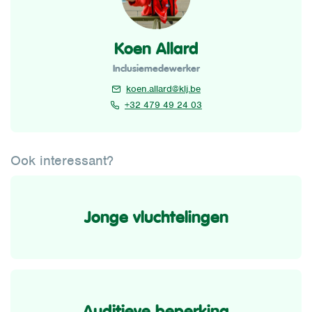
Koen Allard
Inclusiemedewerker
koen.allard@klj.be
+32 479 49 24 03
Ook interessant?
Jonge vluchtelingen
Auditieve beperking