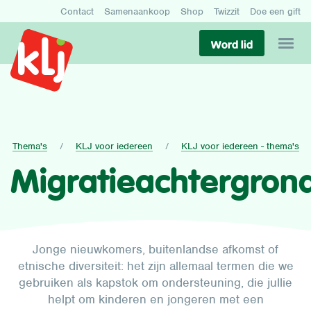
Contact
Samenaankoop
Shop
Twizzit
Doe een gift
Word lid
Thema's
KLJ voor iedereen
KLJ voor iedereen - thema's
Migratieachtergron
Jonge nieuwkomers, buitenlandse afkomst of
etnische diversiteit: het zijn allemaal termen die we
gebruiken als kapstok om ondersteuning, die jullie
helpt om kinderen en jongeren met een