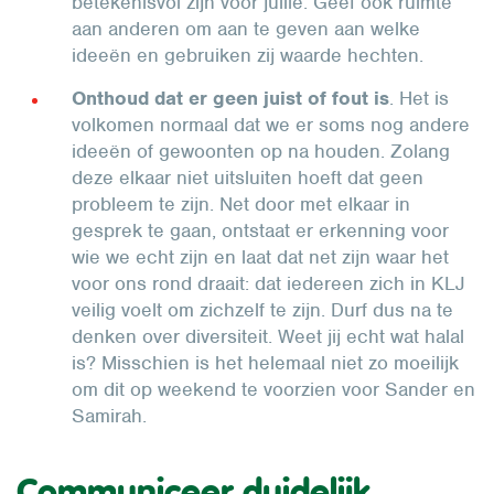
betekenisvol zijn voor jullie. Geef ook ruimte
aan anderen om aan te geven aan welke
ideeën en gebruiken zij waarde hechten.
Onthoud dat er geen juist of fout is
. Het is
volkomen normaal dat we er soms nog andere
ideeën of gewoonten op na houden. Zolang
deze elkaar niet uitsluiten hoeft dat geen
probleem te zijn. Net door met elkaar in
gesprek te gaan, ontstaat er erkenning voor
wie we echt zijn en laat dat net zijn waar het
voor ons rond draait: dat iedereen zich in KLJ
veilig voelt om zichzelf te zijn. Durf dus na te
denken over diversiteit. Weet jij echt wat halal
is? Misschien is het helemaal niet zo moeilijk
om dit op weekend te voorzien voor Sander en
Samirah.
Communiceer duidelijk