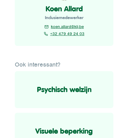
Koen Allard
Inclusiemedewerker
koen.allard@klj.be
+32 479 49 24 03
Ook interessant?
Psychisch welzijn
Visuele beperking