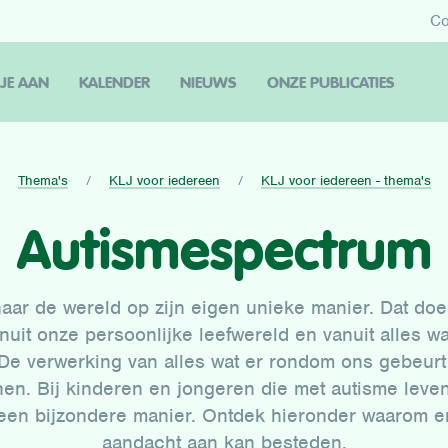
Co
 JE AAN
KALENDER
NIEUWS
ONZE PUBLICATIES
Thema's
KLJ voor iedereen
KLJ voor iedereen - thema's
Autismespectrum
 naar de wereld op zijn eigen unieke manier. Dat do
nuit onze persoonlijke leefwereld en vanuit alles w
e verwerking van alles wat er rondom ons gebeurt v
en. Bij kinderen en jongeren die met autisme leve
een bijzondere manier. Ontdek hieronder waarom en
aandacht aan kan besteden.