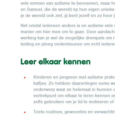
vele vormen van autisme te benoemen, maar he
en Samuel, die de wereld op hun eigen unieke
je de wereld ook ziet, jij bent jezelf en zo hoor je
Net omdat iedereen anders is en autisme vele
manier om hier mee om te gaan. Door aandacht
werking kan je wel de mogelijke drempels om n
leiding en ploeg ondersteunen om echt iedere
Leer elkaar kennen
Kinderen en jongeren met autisme praten 
kalfjes. Ze hebben daarentegen soms we
onderwerp waar ze helemaal in kunnen o
vertrekpunt om elkaar te leren kennen e
zelfs gebruiken om je lid te motiveren of
Toets routines, gewoontes en verwachtin