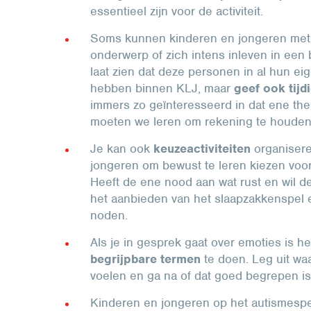
essentieel zijn voor de activiteit.
Soms kunnen kinderen en jongeren met 
onderwerp of zich intens inleven in een b
laat zien dat deze personen in al hun e
hebben binnen KLJ, maar
geef ook tijd
immers zo geïnteresseerd in dat ene th
moeten we leren om rekening te houden
Je kan ook
keuzeactiviteiten
organisere
jongeren om bewust te leren kiezen voor
Heeft de ene nood aan wat rust en wil d
het aanbieden van het slaapzakkenspel 
noden.
Als je in gesprek gaat over emoties is he
begrijpbare termen
te doen. Leg uit wa
voelen en ga na of dat goed begrepen i
Kinderen en jongeren op het autismespe