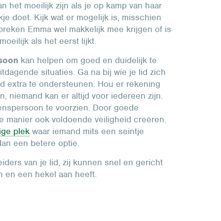
kan het moeilijk zijn als je op kamp van haar
je doet. Kijk wat er mogelijk is, misschien
preken Emma wel makkelijk mee krijgen of is
eilijk als het eerst lijkt.
rsoon
kan helpen om goed en duidelijk te
dagende situaties. Ga na bij wie je lid zich
d extra te ondersteunen. Hou er rekening
, niemand kan er altijd voor iedereen zijn.
enspersoon te voorzien. Door goede
e manier ook voldoende veiligheid creëren.
lige plek
waar iemand mits een seintje
dan een betere optie.
iders van je lid, zij kunnen snel en gericht
n en een hekel aan heeft.