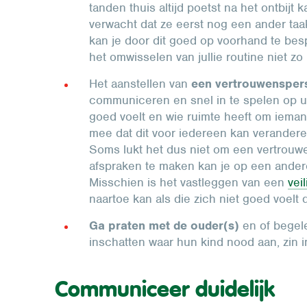
tanden thuis altijd poetst na het ontbijt 
verwacht dat ze eerst nog een ander taak
kan je door dit goed op voorhand te bes
het omwisselen van jullie routine niet zo mo
Het aanstellen van
een vertrouwenspe
communiceren en snel in te spelen op uit
goed voelt en wie ruimte heeft om ieman
mee dat dit voor iedereen kan veranderen
Soms lukt het dus niet om een vertrouw
afspraken te maken kan je op een ander
Misschien is het vastleggen van een
vei
naartoe kan als die zich niet goed voelt 
Ga praten met de ouder(s)
en of begele
inschatten waar hun kind nood aan, zin i
Communiceer duidelijk