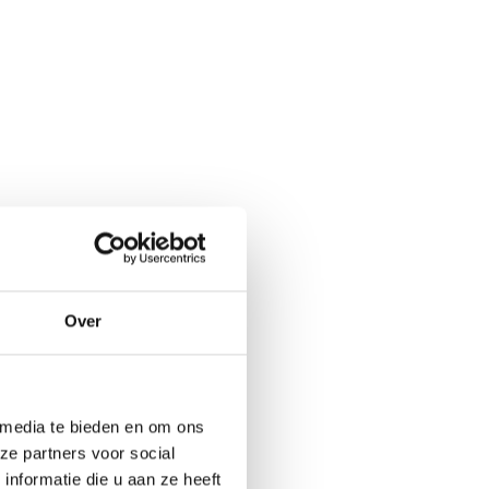
Over
 media te bieden en om ons
ze partners voor social
nformatie die u aan ze heeft