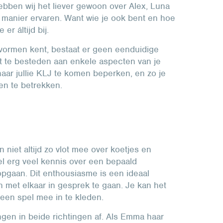
bben wij het liever gewoon over Alex, Luna
 manier ervaren. Want wie je ook bent en hoe
 er áltijd bij.
 vormen kent, bestaat er geen eenduidige
 te besteden aan enkele aspecten van je
aar jullie KLJ te komen beperken, en zo je
en te betrekken.
niet altijd zo vlot mee over koetjes en
l erg veel kennis over een bepaald
pgaan. Dit enthousiasme is een ideaal
n met elkaar in gesprek te gaan. Je kan het
 een spel mee in te kleden.
gen in beide richtingen af. Als Emma haar