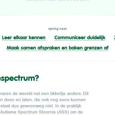
spring naar
Leer elkaar kennen
Communiceer duidelijk
Maak samen afspraken en baken grenzen af
espectrum?
aren de wereld net een tikkeltje anders. Dit
van doen en laten, die ook nog eens kunnen
bestaat dus gewoonweg niet. In de praktijk
 Autisme Spectrum Stoornis (ASS) om de