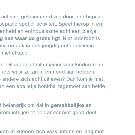
autisme gefascineerd zijn door een bepaald
epaald spel of activiteit. Speel hierop in en
igenheid en enthousiasme echt een plekje
ig aan waar de grens ligt
. Niet iedereen is
ema en ook in ons jeugdig enthousiasme
 met elkaar.
n. Dit is een ideale manier voor kinderen en
 iets waar ze zin in en nood aan hebben.
e andere zich echt uitleven? Dan kom je met
en een spelletje honkbal tegemoet aan beide
t belangrijk om dat in
gemakkelijke en
arom iets jou of een ander niet goed doet
s.
ctrum kunnen zich vaak, intens en lang met