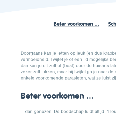
Beter voorkomen ...
Sch
Doorgaans kan je letten op jeuk (en dus krabbend
vermoeidheid. Twijfel je of een lid mogelijks b
dan kan je dit zelf of (best) door de huisarts la
zeker zelf lukken, maar bij twijfel ga je naar d
enkele voorkomende parasieten, wat ze juist zi
Beter voorkomen ...
... dan genezen. De boodschap luidt altijd: “Ho