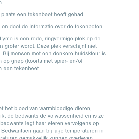
n.
e plaats een tekenbeet heeft gehad.
en deel de informatie over de tekenbeten.
 Lyme is een rode, ringvormige plek op de
n groter wordt. Deze plek verschijnt niet
 Bij mensen met een donkere huidskleur is
 op griep (koorts met spier- en/of
an een tekenbeet.
et het bloed van warmbloedige dieren,
ikt de bedwants de volwassenheid en is ze
e bedwants legt haar eieren vervolgens op
 Bedwantsen gaan bij lage temperaturen in
eraturen gemakkelijk kunnen overleven.