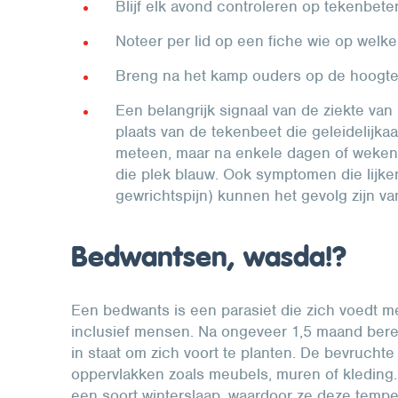
Blijf elk avond controleren op tekenbete
Noteer per lid op een fiche wie op welk
Breng na het kamp ouders op de hoogte 
Een belangrijk signaal van de ziekte van
plaats van de tekenbeet die geleidelijkaa
meteen, maar na enkele dagen of weken.
die plek blauw. Ook symptomen die lijken
gewrichtspijn) kunnen het gevolg zijn v
Bedwantsen, wasda!?
Een bedwants is een parasiet die zich voedt m
inclusief mensen. Na ongeveer 1,5 maand bere
in staat om zich voort te planten. De bevrucht
oppervlakken zoals meubels, muren of kleding.
een soort winterslaap, waardoor ze deze temp