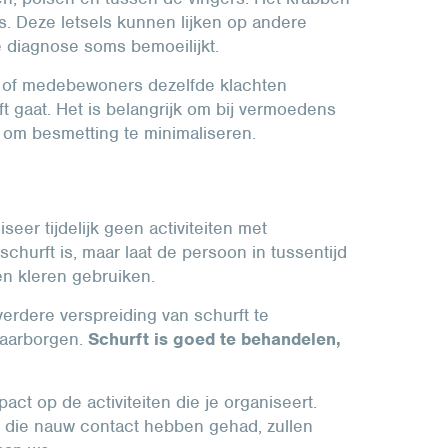
ls. Deze letsels kunnen lijken op andere
e diagnose soms bemoeilijkt.
en of medebewoners dezelfde klachten
t gaat. Het is belangrijk om bij vermoedens
en om besmetting te minimaliseren.
eer tijdelijk geen activiteiten met
schurft is, maar laat de persoon in tussentijd
n kleren gebruiken.
erdere verspreiding van schurft te
waarborgen.
Schurft is goed te behandelen,
ct op de activiteiten die je organiseert.
 die nauw contact hebben gehad, zullen