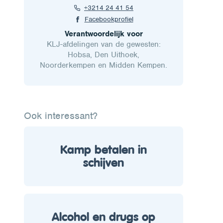
+3214 24 41 54
Facebookprofiel
Verantwoordelijk voor
KLJ-afdelingen van de gewesten:
Hobsa, Den Uithoek,
Noorderkempen en Midden Kempen.
Ook interessant?
Kamp betalen in
schijven
Alcohol en drugs op