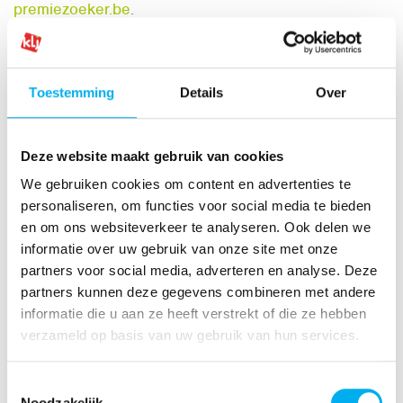
premiezoeker.be
.
Aan de slag
Toestemming
Details
Over
(Ver)bouwen kost handenvol geld. Ga doordacht aan
de slag en gebruik de handleidingen en tips op de
Deze website maakt gebruik van cookies
website
jeugdinfrastructuur.be
.
We gebruiken cookies om content en advertenties te
personaliseren, om functies voor social media te bieden
en om ons websiteverkeer te analyseren. Ook delen we
Vragen?
informatie over uw gebruik van onze site met onze
partners voor social media, adverteren en analyse. Deze
partners kunnen deze gegevens combineren met andere
informatie die u aan ze heeft verstrekt of die ze hebben
verzameld op basis van uw gebruik van hun services.
Toestemmingsselectie
Noodzakelijk