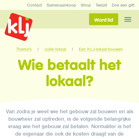
Contact
Samenaankoop
Shop
Twizzit
Doe een gift
Word lid
Thema's
Jullie lokaal
Een KLJ-lokaal bouwen
Wie betaalt het
lokaal?
Van zodra je weet wie het gebouw zal bouwen en als
bouwheer zal optreden, is de volgende belangrijke
vraag wie het gebouw zal betalen. Normaliter is het
de eigenaar die ook de kosten draagt van de