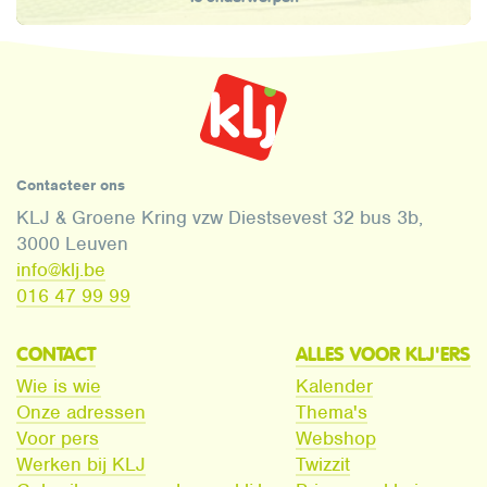
Contacteer ons
KLJ & Groene Kring vzw Diestsevest 32 bus 3b,
3000 Leuven
info@klj.be​
016 47 99 99
CONTACT
ALLES VOOR KLJ'ERS
Wie is wie
Kalender
Onze adressen
Thema's
Voor pers
Webshop
Werken bij KLJ
Twizzit