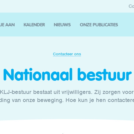
Co
 JE AAN
KALENDER
NIEUWS
ONZE PUBLICATIES
Contacteer ons
Nationaal bestuur
KLJ-bestuur bestaat uit vrijwilligers. Zij zorgen voo
iding van onze beweging. Hoe kun je hen contacter