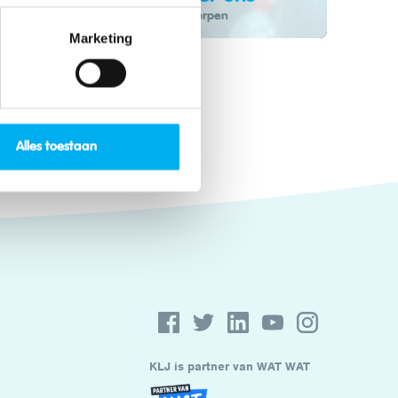
9 onderwerpen
Marketing
Alles toestaan
KLJ is partner van WAT WAT