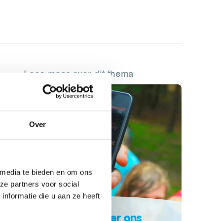
Lees meer over dit thema
Over
 media te bieden en om ons
ze partners voor social
nformatie die u aan ze heeft
Contacteer ons