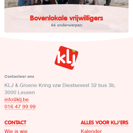
Bovenlokale vrijwilligers
66 onderwerpen
Contacteer ons
KLJ & Groene Kring vzw Diestsevest 32 bus 3b,
3000 Leuven
info@klj.be​
016 47 99 99
CONTACT
ALLES VOOR KLJ'ERS
Wie is wie
Kalender