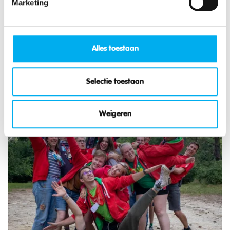
Marketing
Regionale Leiding
Alles toestaan
Lees meer over dit thema
Selectie toestaan
Weigeren