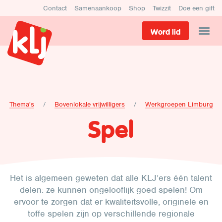
Contact
Samenaankoop
Shop
Twizzit
Doe een gift
Word lid
Thema's
Bovenlokale vrijwilligers
Werkgroepen Limburg
Spel
Het is algemeen geweten dat alle KLJ’ers één talent
delen: ze kunnen ongelooflijk goed spelen! Om
ervoor te zorgen dat er kwaliteitsvolle, originele en
toffe spelen zijn op verschillende regionale