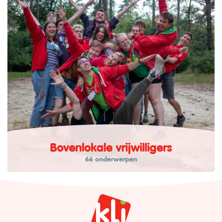
Bovenlokale vrijwilligers
66 onderwerpen