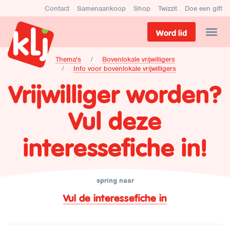
Contact
Samenaankoop
Shop
Twizzit
Doe een gift
Word lid
Thema's
Bovenlokale vrijwilligers
Info voor bovenlokale vrijwilligers
Vrijwilliger worden?
Vul deze
interessefiche in!
spring naar
Vul de interessefiche in