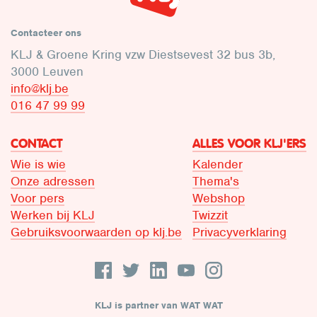
Contacteer ons
KLJ & Groene Kring vzw Diestsevest 32 bus 3b,
3000 Leuven
info@klj.be​
016 47 99 99
CONTACT
ALLES VOOR KLJ'ERS
Wie is wie
Kalender
Onze adressen
Thema's
Voor pers
Webshop
Werken bij KLJ
Twizzit
Gebruiksvoorwaarden op klj.be
Privacyverklaring
KLJ is partner van WAT WAT