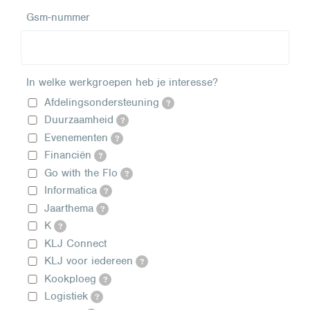
Gsm-nummer
In welke werkgroepen heb je interesse?
Afdelingsondersteuning
?
Duurzaamheid
?
Evenementen
?
Financiën
?
Go with the Flo
?
Informatica
?
Jaarthema
?
K
?
KLJ Connect
KLJ voor iedereen
?
Kookploeg
?
Logistiek
?