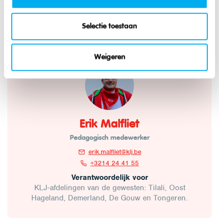
Selectie toestaan
Vragen?
Weigeren
Erik Malfliet
Pedagogisch medewerker
erik.malfliet@klj.be
+3214 24 41 55
Verantwoordelijk voor
KLJ-afdelingen van de gewesten: Tilali, Oost
Hageland, Demerland, De Gouw en Tongeren.